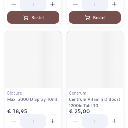
Aantal
Aantal
Bestel
Bestel
Biocure
Centrum
Maxi 3000 D Spray 10ml
Centrum Vitamin D Boost
1200ie Tabl 30
€ 18,95
€ 25,00
Aantal
Aantal