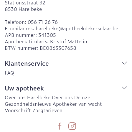
Stationsstraat 32
8530
Harelbeke
Telefoon:
056 71 26 76
E-mailadres:
harelbeke@
apotheekdekerselaar.be
APB nummer:
341305
Apotheek titularis:
Kristof Mattelin
BTW nummer:
BE0863507658
Klantenservice
FAQ
Uw apotheek
Over ons Harelbeke
Over ons Deinze
Gezondheidsnieuws
Apotheker van wacht
Voorschrift
Zorgtarieven