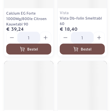
Vista
Calcium EG Forte
Vista Db-folin Smelttabl
1000Mg/800Ie Citroen
60
Kauwtabl 90
€ 39,24
€ 18,40
Aantal
Aantal
Bestel
Bestel