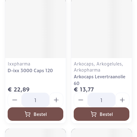
Ixxpharma
Arkocaps, Arkogelules,
Arkopharma
D-ixx 3000 Caps 120
Arkocaps Levertraanolie
60
€ 22,89
€ 13,77
Aantal
Aantal
Bestel
Bestel