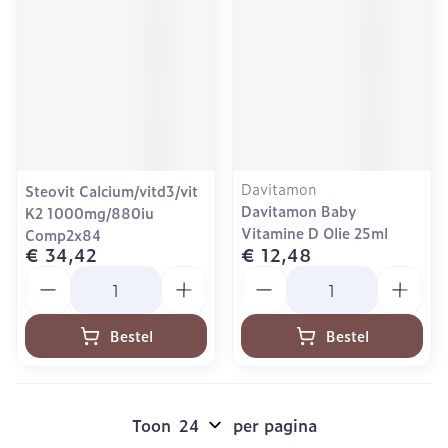
Davitamon
Steovit Calcium/vitd3/vit
Davitamon Baby
K2 1000mg/880iu
Vitamine D Olie 25ml
Comp2x84
€ 34,42
€ 12,48
Aantal
Aantal
Bestel
Bestel
Toon
per pagina