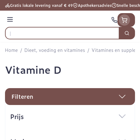
Ga naar de inhoud
Gratis lokale levering vanaf € 49
Apothekersadvies
Snelle besc
Menu
Zoek
Product, merk, categorie...
Home
/
Dieet, voeding en vitamines
/
Vitamines en supple
Vitamine D
Filteren
Doorgaan naar productlijst
Prijs
filter