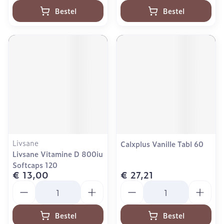
Bestel
Bestel
Livsane
Calxplus Vanille Tabl 60
Livsane Vitamine D 800iu
Softcaps 120
€ 13,00
€ 27,21
Aantal
Aantal
Bestel
Bestel