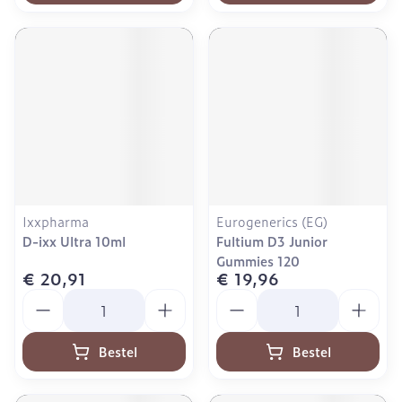
Ixxpharma
Eurogenerics (EG)
D-ixx Ultra 10ml
Fultium D3 Junior
Gummies 120
€ 20,91
€ 19,96
Aantal
Aantal
Bestel
Bestel