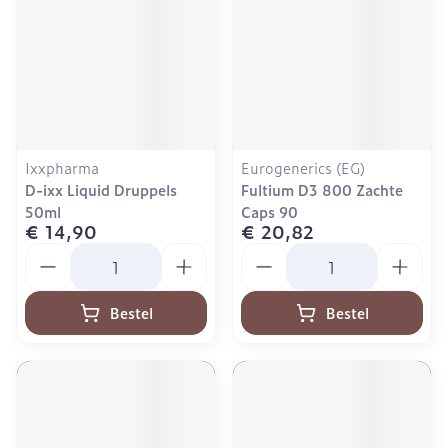
Ixxpharma
Eurogenerics (EG)
D-ixx Liquid Druppels
Fultium D3 800 Zachte
50ml
Caps 90
€ 14,90
€ 20,82
Aantal
Aantal
Bestel
Bestel