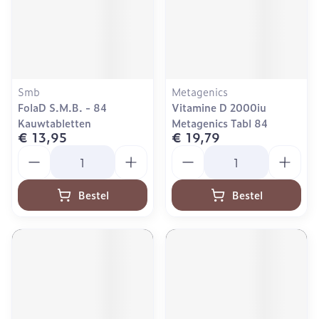
Smb
Metagenics
FolaD S.M.B. - 84
Vitamine D 2000iu
Kauwtabletten
Metagenics Tabl 84
€ 13,95
€ 19,79
Aantal
Aantal
Bestel
Bestel