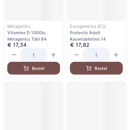
Metagenics
Eurogenerics (EG)
Vitamine D 1000iu
Protectis Adult
Metagenics Tabl 84
Kauwtabletten 14
€ 17,34
€ 17,82
Aantal
Aantal
Bestel
Bestel