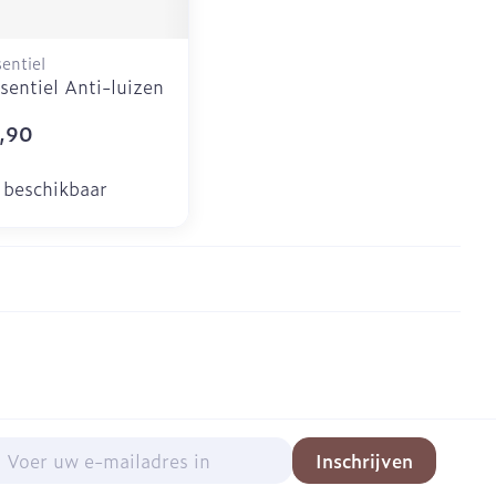
entiel
sentiel Anti-luizen
,90
 beschikbaar
mail adres
Inschrijven