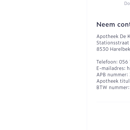
Do
Neem cont
Apotheek De K
Stationsstraat
8530
Harelbe
Telefoon:
056 
E-mailadres:
h
APB nummer:
Apotheek titul
BTW nummer