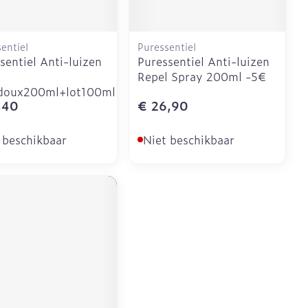
entiel
Puressentiel
sentiel Anti-luizen
Puressentiel Anti-luizen
Repel Spray 200ml -5€
doux200ml+lot100ml
,40
€ 26,90
 beschikbaar
Niet beschikbaar