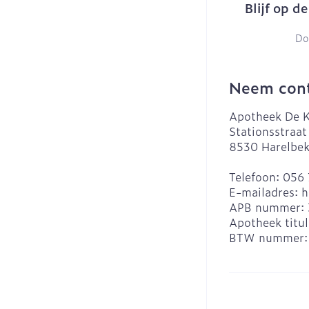
Blijf op d
Do
Neem cont
Apotheek De K
Stationsstraat
8530
Harelbe
Telefoon:
056 
E-mailadres:
h
APB nummer:
Apotheek titul
BTW nummer