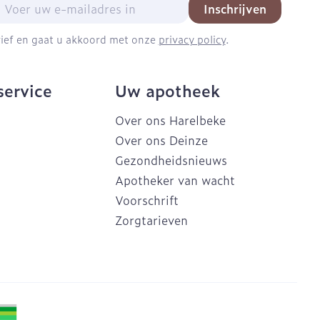
mail adres
Inschrijven
brief en gaat u akkoord met onze
privacy policy
.
service
Uw apotheek
Over ons Harelbeke
Over ons Deinze
Gezondheidsnieuws
Apotheker van wacht
Voorschrift
Zorgtarieven