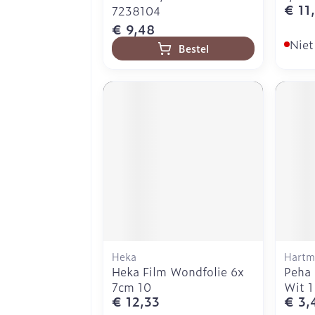
€ 11
7238104
€ 9,48
Niet
Bestel
Heka
Hartm
Heka Film Wondfolie 6x
Peha
7cm 10
Wit 
€ 12,33
€ 3,