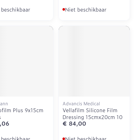
 beschikbaar
Niet beschikbaar
ann
Advancis Medical
film Plus 9x15cm
Vellafilm Silicone Film
s
Dressing 15cmx20cm 10
,06
€ 84,00
 beschikbaar
Niet beschikbaar