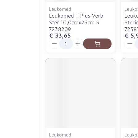
Leukomed
Leuk
Leukomed T Plus Verb
Leuk
Ster 10,0cmx25cm 5
Steri
7238209
7238
€ 33,65
€ 5,
Aantal
Aanta
Leukomed
Leuk