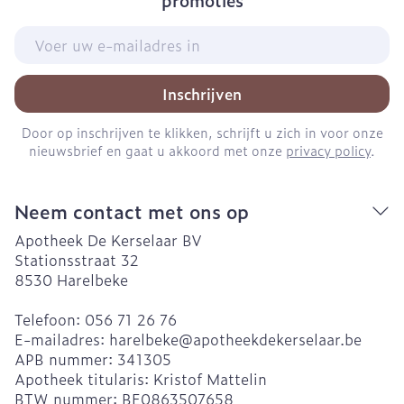
promoties
E-mail adres
Inschrijven
Door op inschrijven te klikken, schrijft u zich in voor onze
nieuwsbrief en gaat u akkoord met onze
privacy policy
.
Neem contact met ons op
Apotheek De Kerselaar BV
Stationsstraat 32
8530
Harelbeke
Telefoon:
056 71 26 76
E-mailadres:
harelbeke@
apotheekdekerselaar.be
APB nummer:
341305
Apotheek titularis:
Kristof Mattelin
BTW nummer:
BE0863507658