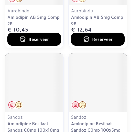
Aurobindo
Aurobindo
Amlodipin AB 5mg Comp
Amlodipin AB 5mg Comp
28
98
€ 10,45
€ 12,64
Reserveer
Reserveer
Geneesmiddel
Op voorschrift
Geneesmiddel
Op voorschrift
Sandoz
Sandoz
Amlodipine Besilaat
Amlodipine Besilaat
Sandoz C0mp 100x10mg
Sandoz C0mp 100x5mg