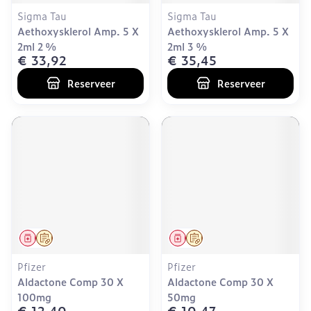
Sigma Tau
Sigma Tau
Aethoxysklerol Amp. 5 X
Aethoxysklerol Amp. 5 X
2ml 2 %
2ml 3 %
€ 33,92
€ 35,45
Reserveer
Reserveer
Geneesmiddel
Op voorschrift
Geneesmiddel
Op voorschrift
Pfizer
Pfizer
Aldactone Comp 30 X
Aldactone Comp 30 X
100mg
50mg
€ 12,40
€ 10,47