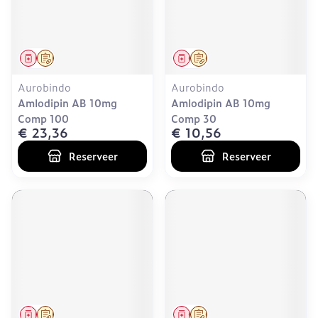
Geneesmiddel
Op voorschrift
Geneesmiddel
Op voorschrift
Aurobindo
Aurobindo
Amlodipin AB 10mg
Amlodipin AB 10mg
Comp 100
Comp 30
€ 23,36
€ 10,56
Reserveer
Reserveer
Geneesmiddel
Op voorschrift
Geneesmiddel
Op voorschrift