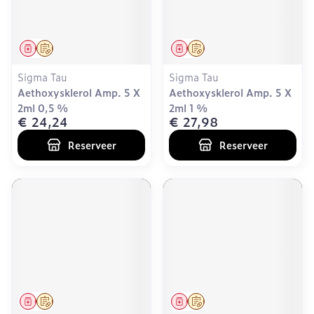
Geneesmiddel
Op voorschrift
Geneesmiddel
Op voorschrift
Sigma Tau
Sigma Tau
Aethoxysklerol Amp. 5 X
Aethoxysklerol Amp. 5 X
2ml 0,5 %
2ml 1 %
€ 24,24
€ 27,98
Reserveer
Reserveer
Geneesmiddel
Op voorschrift
Geneesmiddel
Op voorschrift