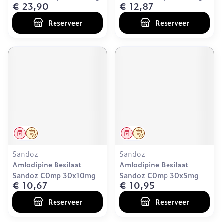
€ 23,90
€ 12,87
Reserveer
Reserveer
Geneesmiddel
Op voorschrift
Geneesmiddel
Op voorschrift
Sandoz
Sandoz
Amlodipine Besilaat
Amlodipine Besilaat
Sandoz C0mp 30x10mg
Sandoz C0mp 30x5mg
€ 10,67
€ 10,95
Reserveer
Reserveer