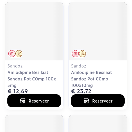
Geneesmiddel
Op voorschrift
Geneesmiddel
Op voorschrift
Sandoz
Sandoz
Amlodipine Besilaat
Amlodipine Besilaat
Sandoz Pot C0mp 100x
Sandoz Pot C0mp
5mg
100x10mg
€ 12,69
€ 23,72
Reserveer
Reserveer