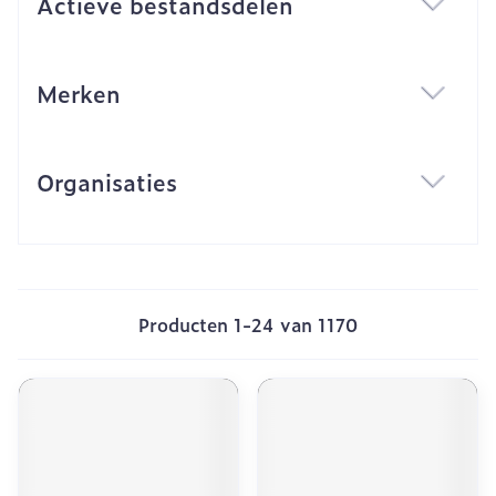
Actieve bestandsdelen
filter
Merken
filter
Organisaties
filter
Producten
1
-
24
van
1170