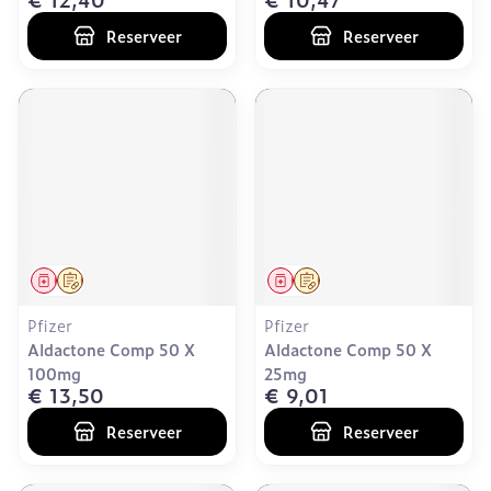
Reserveer
Reserveer
Geneesmiddel
Op voorschrift
Geneesmiddel
Op voorschrift
Pfizer
Pfizer
Aldactone Comp 50 X
Aldactone Comp 50 X
100mg
25mg
€ 13,50
€ 9,01
Reserveer
Reserveer