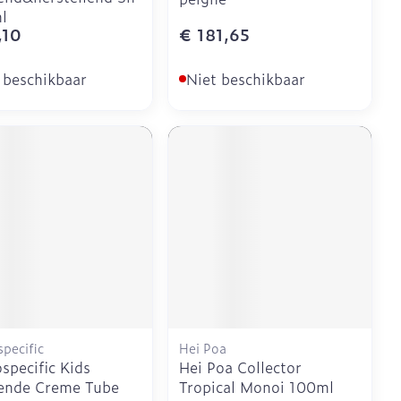
l
,10
€ 181,65
 beschikbaar
Niet beschikbaar
pecific
Hei Poa
specific Kids
Hei Poa Collector
ende Creme Tube
Tropical Monoi 100ml