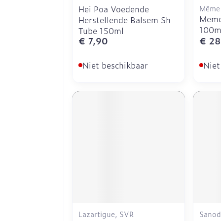
Hei Poa Voedende
Même
Meme
Herstellende Balsem Sh
100m
Tube 150ml
€ 7,90
€ 28
Niet beschikbaar
Niet
Lazartigue, SVR
Sanod