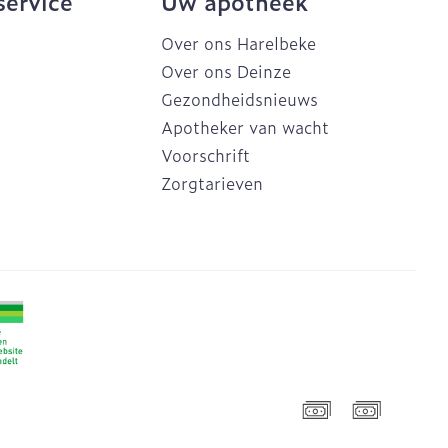
service
Uw apotheek
Over ons Harelbeke
Over ons Deinze
Gezondheidsnieuws
Apotheker van wacht
Voorschrift
Zorgtarieven