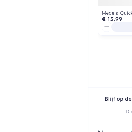
Medela Quick
€ 15,99
Aantal
Blijf op d
Do