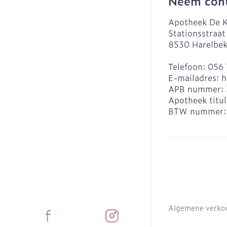
Neem cont
Apotheek De K
Stationsstraat
8530
Harelbe
Telefoon:
056 
E-mailadres:
h
APB nummer:
Apotheek titul
BTW nummer
Algemene verko