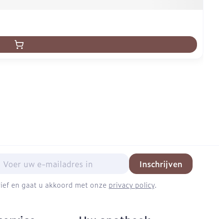
mail adres
Inschrijven
brief en gaat u akkoord met onze
privacy policy
.