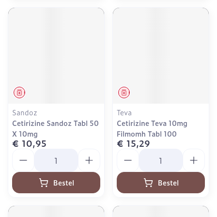
Geneesmiddel
Geneesmiddel
Sandoz
Teva
Cetirizine Sandoz Tabl 50
Cetirizine Teva 10mg
X 10mg
Filmomh Tabl 100
€ 10,95
€ 15,29
Aantal
Aantal
Bestel
Bestel