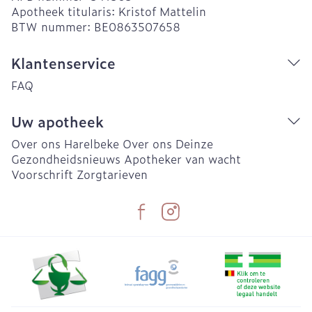
Apotheek titularis:
Kristof Mattelin
BTW nummer:
BE0863507658
Klantenservice
FAQ
Uw apotheek
Over ons Harelbeke
Over ons Deinze
Gezondheidsnieuws
Apotheker van wacht
Voorschrift
Zorgtarieven