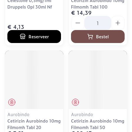
Celestone 0,5mg/1ml
Cetirizin Aurobindo 10mg
Druppels Opl 30ml Nf
Filmomh Tabl 100
€ 14,39
Aantal
€ 4,13
Reserveer
Bestel
Geneesmiddel
Geneesmiddel
Aurobindo
Aurobindo
Cetirizin Aurobindo 10mg
Cetirizin Aurobindo 10mg
Filmomh Tabl 20
Filmomh Tabl 50