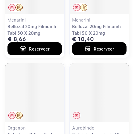
Geneesmiddel
Op voorschrift
Geneesmiddel
Op voorschrift
Menarini
Menarini
Bellozal 20mg Filmomh
Bellozal 20mg Filmomh
Tabl 30 X 20mg
Tabl 50 X 20mg
€ 8,66
€ 10,40
Reserveer
Reserveer
Geneesmiddel
Op voorschrift
Geneesmiddel
Organon
Aurobindo