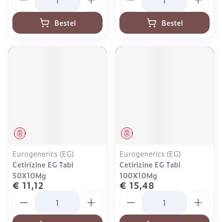
Bestel
Bestel
Geneesmiddel
Geneesmiddel
Eurogenerics (EG)
Eurogenerics (EG)
Cetirizine EG Tabl
Cetirizine EG Tabl
50X10Mg
100X10Mg
€ 11,12
€ 15,48
Aantal
Aantal