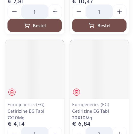
€ 7,81
€ 10,47
Aantal
Aantal
Bestel
Bestel
Geneesmiddel
Geneesmiddel
Eurogenerics (EG)
Eurogenerics (EG)
Cetirizine EG Tabl
Cetirizine EG Tabl
7X10Mg
20X10Mg
€ 4,14
€ 6,84
Aantal
Aantal