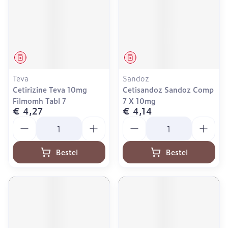
Geneesmiddel
Geneesmiddel
Teva
Sandoz
Cetirizine Teva 10mg
Cetisandoz Sandoz Comp
Filmomh Tabl 7
7 X 10mg
€ 4,27
€ 4,14
Aantal
Aantal
Bestel
Bestel