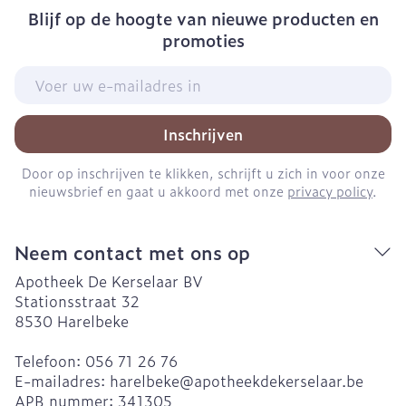
Blijf op de hoogte van nieuwe producten en
promoties
E-mail adres
Inschrijven
Door op inschrijven te klikken, schrijft u zich in voor onze
nieuwsbrief en gaat u akkoord met onze
privacy policy
.
Neem contact met ons op
Apotheek De Kerselaar BV
Stationsstraat 32
8530
Harelbeke
Telefoon:
056 71 26 76
E-mailadres:
harelbeke@
apotheekdekerselaar.be
APB nummer:
341305