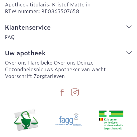
Apotheek titularis:
Kristof Mattelin
BTW nummer:
BE0863507658
Klantenservice
FAQ
Uw apotheek
Over ons Harelbeke
Over ons Deinze
Gezondheidsnieuws
Apotheker van wacht
Voorschrift
Zorgtarieven