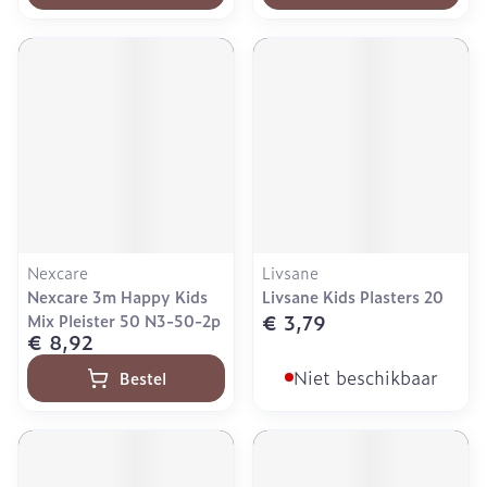
Nexcare
Livsane
Nexcare 3m Happy Kids
Livsane Kids Plasters 20
€ 3,79
Mix Pleister 50 N3-50-2p
€ 8,92
Niet beschikbaar
Bestel