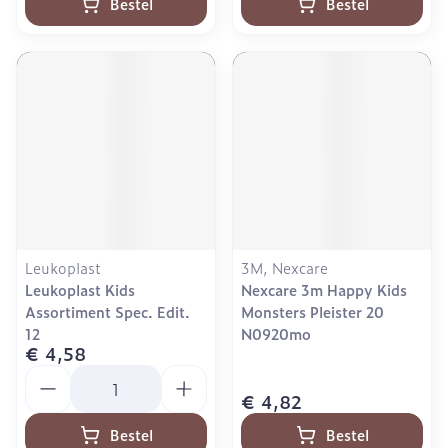
Bestel
Bestel
Leukoplast
3M, Nexcare
Leukoplast Kids
Nexcare 3m Happy Kids
Assortiment Spec. Edit.
Monsters Pleister 20
12
N0920mo
€ 4,58
Aantal
€ 4,82
Bestel
Bestel