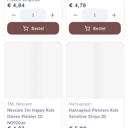
€ 4,84
€ 4,78
Aantal
Aantal
Bestel
Bestel
3M, Nexcare
Hansaplast
Nexcare 3m Happy Kids
Hansaplast Pleisters Kids
Dieren Pleister 20
Sensitive Strips 20
N0920an