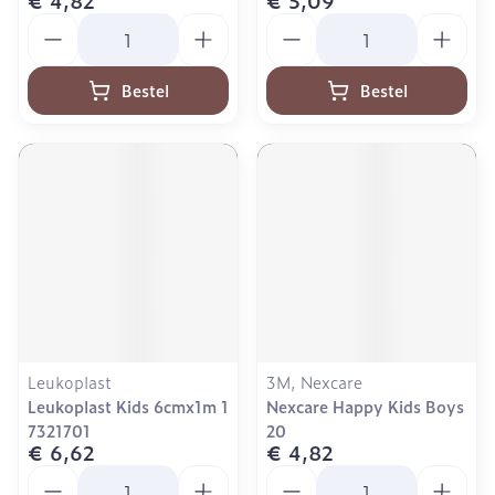
€ 4,82
€ 5,09
Aantal
Aantal
Bestel
Bestel
Leukoplast
3M, Nexcare
Leukoplast Kids 6cmx1m 1
Nexcare Happy Kids Boys
7321701
20
€ 6,62
€ 4,82
Aantal
Aantal