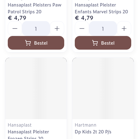
Hansaplast Pleisters Paw
Hansaplast Pleister
Patrol Strips 20
Enfants Marvel Strips 20
€ 4,79
€ 4,79
Aantal
Aantal
Bestel
Bestel
Hansaplast
Hartmann
Hansaplast Pleister
Dp Kids 2t 20 P/s
Frozen Strips 20