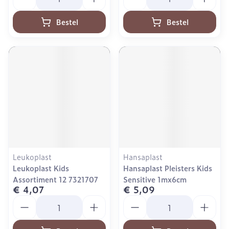
Bestel
Bestel
Leukoplast
Hansaplast
Leukoplast Kids
Hansaplast Pleisters Kids
Assortiment 12 7321707
Sensitive 1mx6cm
€ 4,07
€ 5,09
Aantal
Aantal