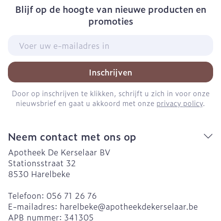
Blijf op de hoogte van nieuwe producten en
promoties
E-mail adres
Inschrijven
Door op inschrijven te klikken, schrijft u zich in voor onze
nieuwsbrief en gaat u akkoord met onze
privacy policy
.
Neem contact met ons op
Apotheek De Kerselaar BV
Stationsstraat 32
8530
Harelbeke
Telefoon:
056 71 26 76
E-mailadres:
harelbeke@
apotheekdekerselaar.be
APB nummer:
341305