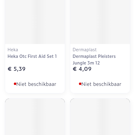
Heka
Dermaplast
Heka Otc First Aid Set 1
Dermaplast Pleisters
Jungle 3m 12
€ 5,39
€ 4,09
Niet beschikbaar
Niet beschikbaar