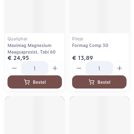
Qualiphar
Pileje
Maximag Magnesium
Formag Comp 30
Maagsapresist. Tabl 60
€ 24,95
€ 13,89
Aantal
Aantal
Bestel
Bestel