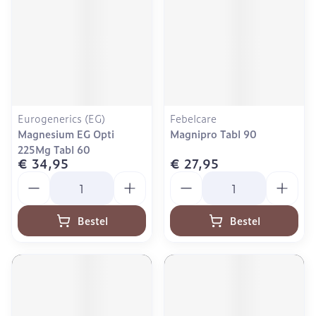
Eurogenerics (EG)
Febelcare
Magnesium EG Opti
Magnipro Tabl 90
225Mg Tabl 60
€ 34,95
€ 27,95
Aantal
Aantal
Bestel
Bestel