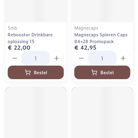
Smb
Magnecaps
Reboostor Drinkbare
Magnecaps Spieren Caps
oplossing 15
84+28 Promopack
€ 22,00
€ 42,95
Aantal
Aantal
Bestel
Bestel