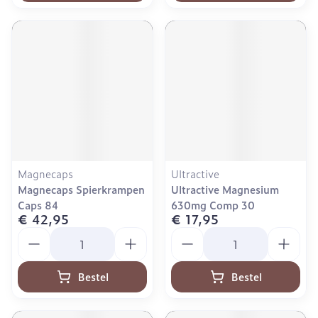
Magnecaps
Ultractive
Magnecaps Spierkrampen
Ultractive Magnesium
Caps 84
630mg Comp 30
€ 42,95
€ 17,95
Aantal
Aantal
Bestel
Bestel