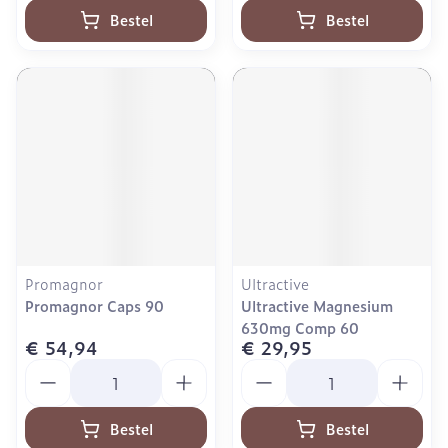
Bestel
Bestel
Promagnor
Ultractive
Promagnor Caps 90
Ultractive Magnesium
630mg Comp 60
€ 54,94
€ 29,95
Aantal
Aantal
Bestel
Bestel