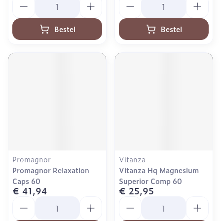
Bestel
Bestel
Promagnor
Vitanza
Promagnor Relaxation
Vitanza Hq Magnesium
Caps 60
Superior Comp 60
€ 41,94
€ 25,95
Aantal
Aantal