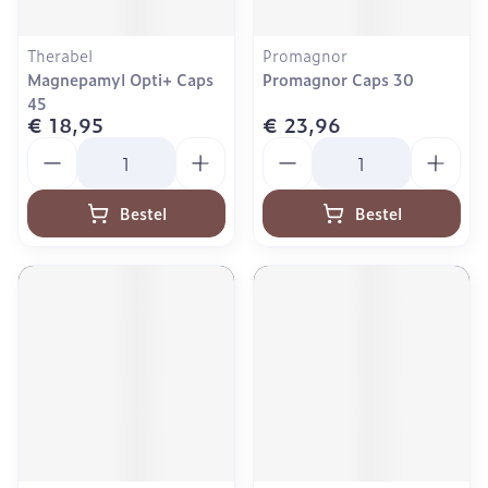
Therabel
Promagnor
Magnepamyl Opti+ Caps
Promagnor Caps 30
45
€ 18,95
€ 23,96
Aantal
Aantal
Bestel
Bestel