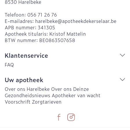
8530
Harelbeke
Telefoon:
056 71 26 76
E-mailadres:
harelbeke@
apotheekdekerselaar.be
APB nummer:
341305
Apotheek titularis:
Kristof Mattelin
BTW nummer:
BE0863507658
Klantenservice
FAQ
Uw apotheek
Over ons Harelbeke
Over ons Deinze
Gezondheidsnieuws
Apotheker van wacht
Voorschrift
Zorgtarieven