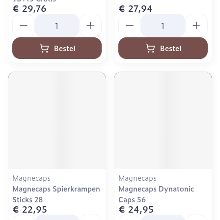
€ 29,76
€ 27,94
Aantal
Aantal
Bestel
Bestel
Magnecaps
Magnecaps
Magnecaps Spierkrampen
Magnecaps Dynatonic
Sticks 28
Caps 56
€ 22,95
€ 24,95
Aantal
Aantal