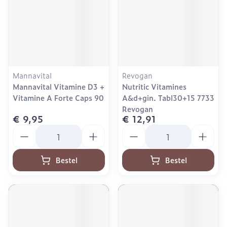
Mannavital
Revogan
Mannavital Vitamine D3 +
Nutritic Vitamines
Vitamine A Forte Caps 90
A&d+gin. Tabl30+15 7733
Revogan
€ 9,95
€ 12,91
Aantal
Aantal
Bestel
Bestel