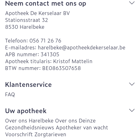
Neem contact met ons op
Apotheek De Kerselaar BV
Stationsstraat 32
8530
Harelbeke
Telefoon:
056 71 26 76
E-mailadres:
harelbeke@
apotheekdekerselaar.be
APB nummer:
341305
Apotheek titularis:
Kristof Mattelin
BTW nummer:
BE0863507658
Klantenservice
FAQ
Uw apotheek
Over ons Harelbeke
Over ons Deinze
Gezondheidsnieuws
Apotheker van wacht
Voorschrift
Zorgtarieven