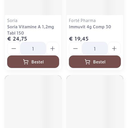
Soria
Forté Pharma
Soria Vitamine A 1,2mg
Immuvit 4g Comp 30
Tabl 150
€ 24,75
€ 19,45
Aantal
Aantal
Bestel
Bestel