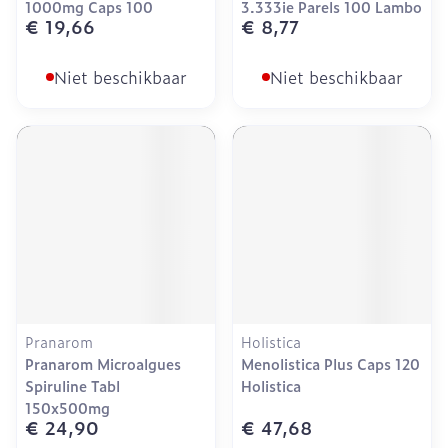
1000mg Caps 100
3.333ie Parels 100 Lambo
€ 19,66
€ 8,77
Niet beschikbaar
Niet beschikbaar
Pranarom
Holistica
Pranarom Microalgues
Menolistica Plus Caps 120
Spiruline Tabl
Holistica
150x500mg
€ 24,90
€ 47,68