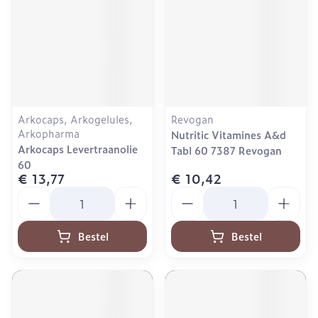
Arkocaps, Arkogelules,
Revogan
Arkopharma
Nutritic Vitamines A&d
Arkocaps Levertraanolie
Tabl 60 7387 Revogan
60
€ 13,77
€ 10,42
Aantal
Aantal
Bestel
Bestel