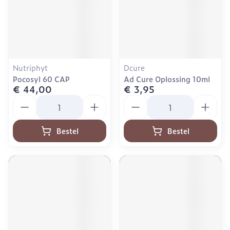
Nutriphyt
Dcure
Pocosyl 60 CAP
Ad Cure Oplossing 10ml
€ 44,00
€ 3,95
Aantal
Aantal
Bestel
Bestel