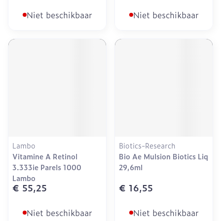
Niet beschikbaar
Niet beschikbaar
Lambo
Biotics-Research
Vitamine A Retinol
Bio Ae Mulsion Biotics Liq
3.333ie Parels 1000
29,6ml
Lambo
€ 55,25
€ 16,55
Niet beschikbaar
Niet beschikbaar