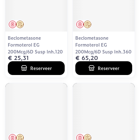
Geneesmiddel
Op voorschrift
Geneesmiddel
Op voorschrift
Beclometasone
Beclometasone
Formoterol EG
Formoterol EG
200Mcg/6D Susp Inh.120
200Mcg/6D Susp Inh.360
€ 25,31
€ 65,20
Reserveer
Reserveer
Geneesmiddel
Op voorschrift
Geneesmiddel
Op voorschrift