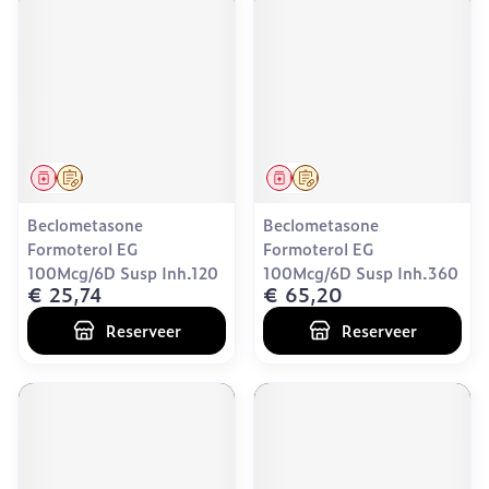
Geneesmiddel
Op voorschrift
Geneesmiddel
Op voorschrift
Beclometasone
Beclometasone
Formoterol EG
Formoterol EG
100Mcg/6D Susp Inh.120
100Mcg/6D Susp Inh.360
€ 25,74
€ 65,20
Reserveer
Reserveer