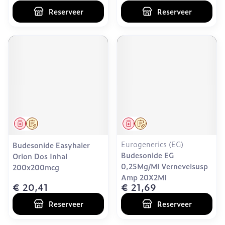
Reserveer
Reserveer
Geneesmiddel
Op voorschrift
Geneesmiddel
Op voorschrift
Eurogenerics (EG)
Budesonide Easyhaler
Budesonide EG
Orion Dos Inhal
0,25Mg/Ml Vernevelsusp
200x200mcg
Amp 20X2Ml
€ 20,41
€ 21,69
Reserveer
Reserveer