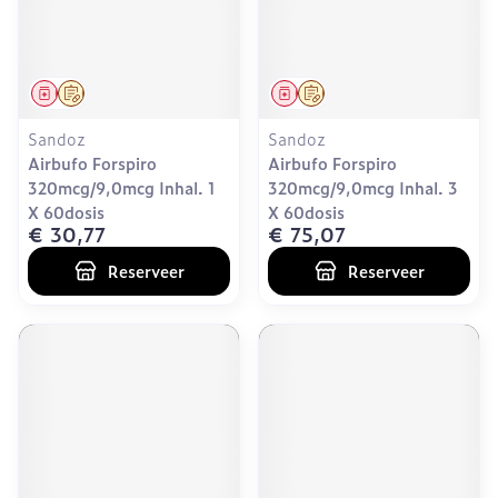
Geneesmiddel
Op voorschrift
Geneesmiddel
Op voorschrift
Sandoz
Sandoz
Airbufo Forspiro
Airbufo Forspiro
320mcg/9,0mcg Inhal. 1
320mcg/9,0mcg Inhal. 3
X 60dosis
X 60dosis
€ 30,77
€ 75,07
Reserveer
Reserveer