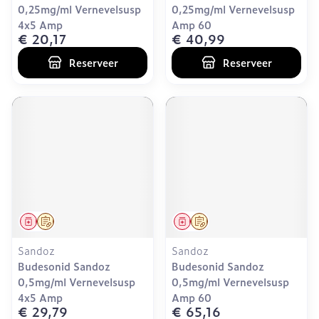
0,25mg/ml Vernevelsusp
0,25mg/ml Vernevelsusp
4x5 Amp
Amp 60
€ 20,17
€ 40,99
Reserveer
Reserveer
Geneesmiddel
Op voorschrift
Geneesmiddel
Op voorschrift
Sandoz
Sandoz
Budesonid Sandoz
Budesonid Sandoz
0,5mg/ml Vernevelsusp
0,5mg/ml Vernevelsusp
4x5 Amp
Amp 60
€ 29,79
€ 65,16