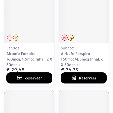
Geneesmiddel
Op voorschrift
Geneesmiddel
Op voorschrift
Sandoz
Sandoz
Airbufo Forspiro
Airbufo Forspiro
160mcg/4,5mcg Inhal. 2 X
160mcg/4,5mcg Inhal. 6
60dosis
X 60dosis
€ 29,68
€ 76,73
Reserveer
Reserveer