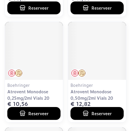
Reserveer
Reserveer
Geneesmiddel
Op voorschrift
Geneesmiddel
Op voorschrift
Boehringer
Boehringer
Atrovent Monodose
Atrovent Monodose
0,25mg/2ml Vials 20
0,50mg/2ml Vials 20
€ 10,56
€ 12,82
Reserveer
Reserveer