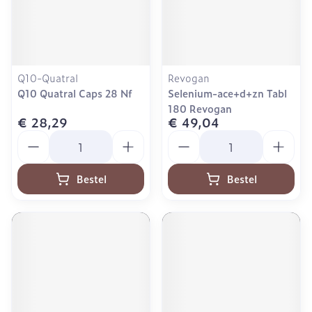
Q10-Quatral
Revogan
Q10 Quatral Caps 28 Nf
Selenium-ace+d+zn Tabl
180 Revogan
€ 28,29
€ 49,04
Aantal
Aantal
Bestel
Bestel