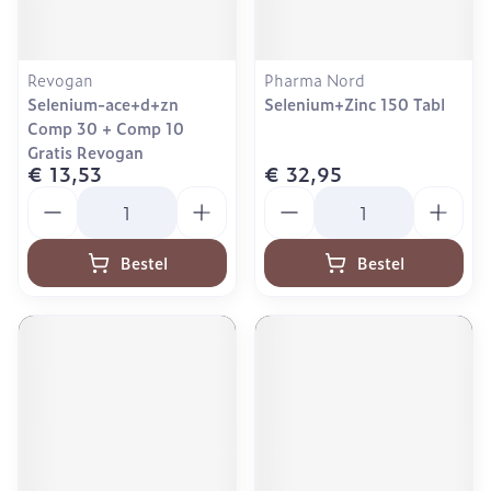
Revogan
Pharma Nord
Selenium-ace+d+zn
Selenium+Zinc 150 Tabl
Comp 30 + Comp 10
Gratis Revogan
€ 13,53
€ 32,95
Aantal
Aantal
Bestel
Bestel