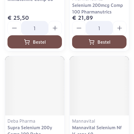
Selenium 200mcg Comp
100 Pharmanutrics
€ 25,50
€ 21,89
Aantal
Aantal
Bestel
Bestel
Deba Pharma
Mannavital
Supra Selenium 200y
Mannavital Selenium Nf
Comp 100 Deba
V-caps 60