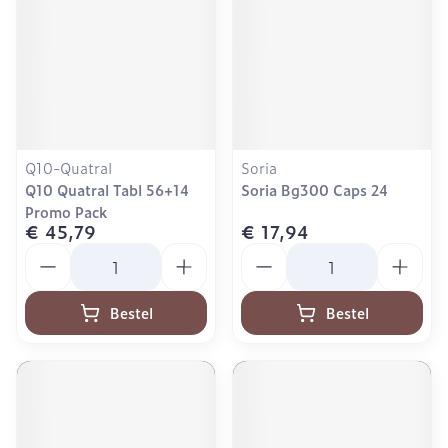
Q10-Quatral
Soria
Q10 Quatral Tabl 56+14
Soria Bg300 Caps 24
Promo Pack
€ 45,79
€ 17,94
Aantal
Aantal
Bestel
Bestel