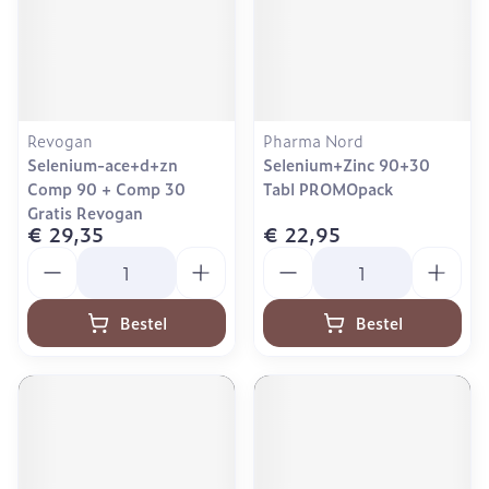
Revogan
Pharma Nord
Selenium-ace+d+zn
Selenium+Zinc 90+30
Comp 90 + Comp 30
Tabl PROMOpack
Gratis Revogan
€ 29,35
€ 22,95
Aantal
Aantal
Bestel
Bestel