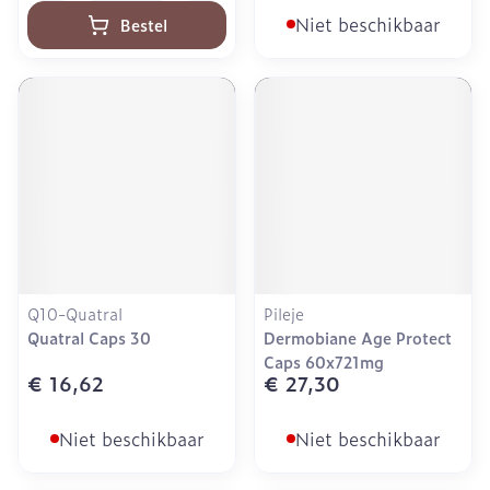
Niet beschikbaar
Bestel
Q10-Quatral
Pileje
Quatral Caps 30
Dermobiane Age Protect
Caps 60x721mg
€ 16,62
€ 27,30
Niet beschikbaar
Niet beschikbaar