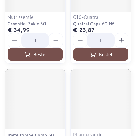
Nutrissentiel
Q10-Quatral
Cssentiel Zakje 30
Quatral Caps 60 Nf
€ 34,99
€ 23,87
Aantal
Aantal
Bestel
Bestel
PharmaNutrics
Immutonine Comp 60