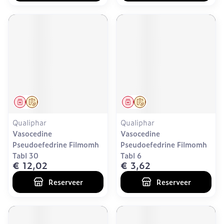
Geneesmiddel
Op voorschrift
Geneesmiddel
Op voorschrift
Qualiphar
Qualiphar
Vasocedine
Vasocedine
Pseudoefedrine Filmomh
Pseudoefedrine Filmomh
Tabl 30
Tabl 6
€ 12,02
€ 3,62
Reserveer
Reserveer