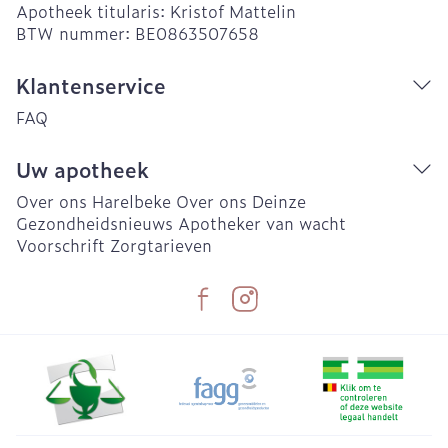
Apotheek titularis:
Kristof Mattelin
BTW nummer:
BE0863507658
Klantenservice
FAQ
Uw apotheek
Over ons Harelbeke
Over ons Deinze
Gezondheidsnieuws
Apotheker van wacht
Voorschrift
Zorgtarieven