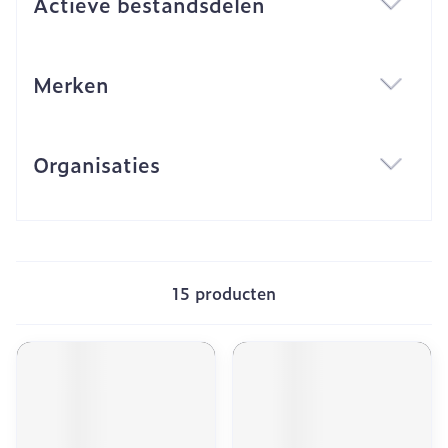
Actieve bestandsdelen
filter
Merken
filter
Organisaties
filter
15
producten