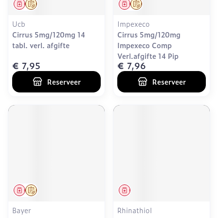
Geneesmiddel
Op voorschrift
Geneesmiddel
Op voorschrift
Ucb
Impexeco
Cirrus 5mg/120mg 14
Cirrus 5mg/120mg
tabl. verl. afgifte
Impexeco Comp
Verl.afgifte 14 Pip
€ 7,95
€ 7,96
Reserveer
Reserveer
Geneesmiddel
Op voorschrift
Geneesmiddel
Bayer
Rhinathiol