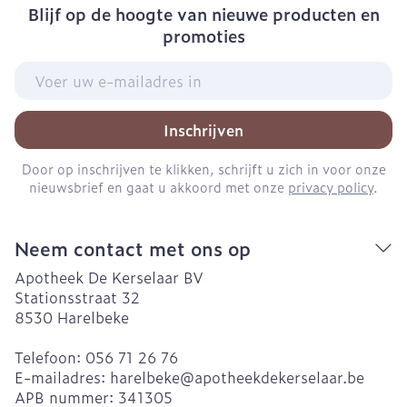
Blijf op de hoogte van nieuwe producten en
promoties
E-mail adres
Inschrijven
Door op inschrijven te klikken, schrijft u zich in voor onze
nieuwsbrief en gaat u akkoord met onze
privacy policy
.
Neem contact met ons op
Apotheek De Kerselaar BV
Stationsstraat 32
8530
Harelbeke
Telefoon:
056 71 26 76
E-mailadres:
harelbeke@
apotheekdekerselaar.be
APB nummer:
341305