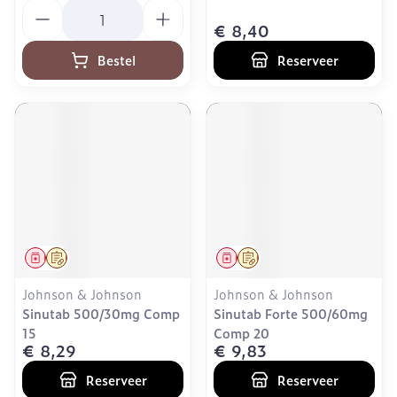
Aantal
€ 8,40
Bestel
Reserveer
Geneesmiddel
Op voorschrift
Geneesmiddel
Op voorschrift
Johnson & Johnson
Johnson & Johnson
Sinutab 500/30mg Comp
Sinutab Forte 500/60mg
15
Comp 20
€ 8,29
€ 9,83
Reserveer
Reserveer