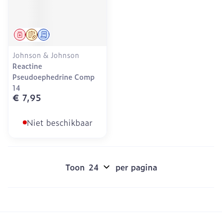
Geneesmiddel
Op voorschrift
Schriftelijke aanvraag
Johnson & Johnson
Reactine
Pseudoephedrine Comp
14
€ 7,95
Niet beschikbaar
Toon
per pagina