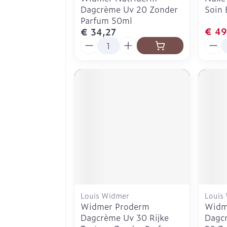
Dagcrème Uv 20 Zonder
Soin 
Parfum 50ml
€ 49
€ 34,27
Aantal
Aanta
Louis Widmer
Louis
Widmer Proderm
Widm
Dagcrème Uv 30 Rijke
Dagcr