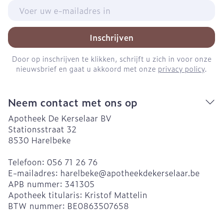
E-mail adres
Inschrijven
Door op inschrijven te klikken, schrijft u zich in voor onze
nieuwsbrief en gaat u akkoord met onze
privacy policy
.
Neem contact met ons op
Apotheek De Kerselaar BV
Stationsstraat 32
8530
Harelbeke
Telefoon:
056 71 26 76
E-mailadres:
harelbeke@
apotheekdekerselaar.be
APB nummer:
341305
Apotheek titularis:
Kristof Mattelin
BTW nummer:
BE0863507658