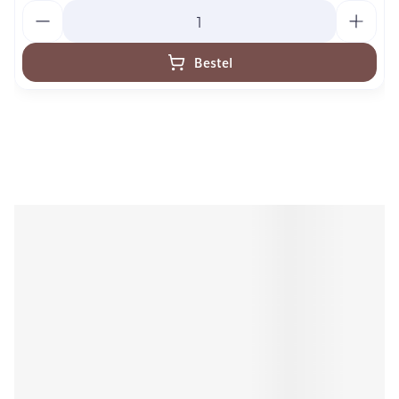
Aantal
Bestel