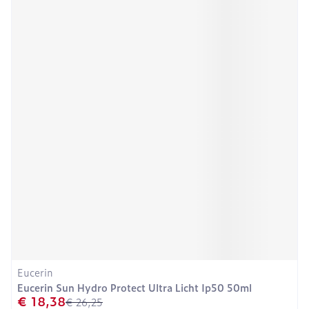
Eucerin
Eucerin Sun Hydro Protect Ultra Licht Ip50 50ml
€ 18,38
€ 26,25