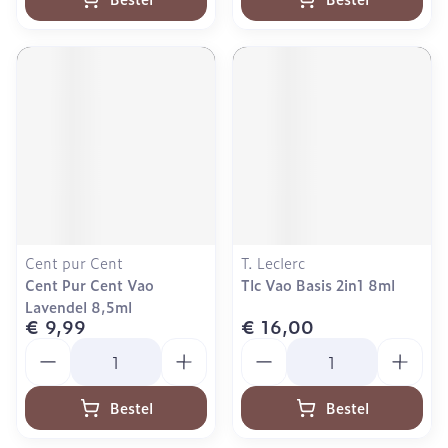
Cent pur Cent
T. Leclerc
Cent Pur Cent Vao
Tlc Vao Basis 2in1 8ml
Lavendel 8,5ml
€ 9,99
€ 16,00
Aantal
Aantal
Bestel
Bestel