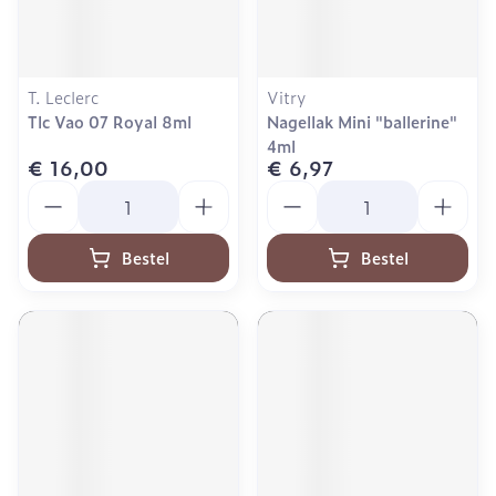
T. Leclerc
Vitry
Tlc Vao 07 Royal 8ml
Nagellak Mini "ballerine"
4ml
€ 16,00
€ 6,97
Aantal
Aantal
Bestel
Bestel