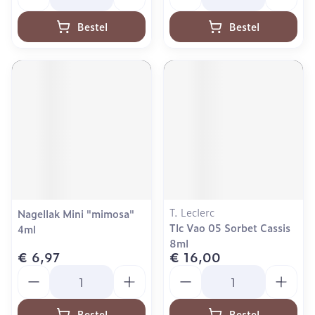
Bestel
Bestel
T. Leclerc
Nagellak Mini "mimosa"
Tlc Vao 05 Sorbet Cassis
4ml
8ml
€ 6,97
€ 16,00
Aantal
Aantal
Bestel
Bestel