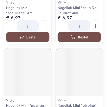
Vitry
Vitry
Nagellak Mini
Nagellak Mini "coup De
"coquillage" 4ml
Foudre" 4ml
€ 6,97
€ 6,97
Aantal
Aantal
Bestel
Bestel
Vitry
Vitry
Nagellak Mini "nuances
Nagellak Mini "pivoine"