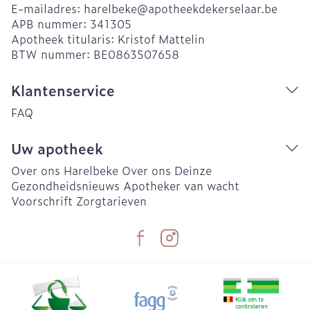
E-mailadres:
harelbeke@
apotheekdekerselaar.be
APB nummer:
341305
Apotheek titularis:
Kristof Mattelin
BTW nummer:
BE0863507658
Klantenservice
FAQ
Uw apotheek
Over ons Harelbeke
Over ons Deinze
Gezondheidsnieuws
Apotheker van wacht
Voorschrift
Zorgtarieven