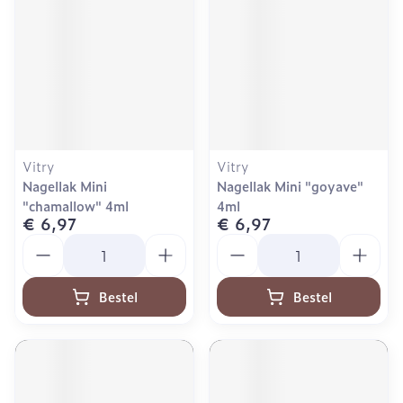
Vitry
Vitry
Nagellak Mini
Nagellak Mini "goyave"
"chamallow" 4ml
4ml
€ 6,97
€ 6,97
Aantal
Aantal
Bestel
Bestel