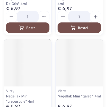
De Gris" 4ml
4ml
€ 6,97
€ 6,97
Aantal
Aantal
Bestel
Bestel
Vitry
Vitry
Nagellak Mini
Nagellak Mini "galet " 4ml
"crepuscule" 4ml
€ 6,97
€ 6,97