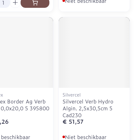
Niet beschikbaar
ex
Silvercel
ex Border Ag Verb
Silvercel Verb Hydro
10,0x20,0 5 395800
Algin. 2,5x30,5cm 5
Cad230
,26
€ 51,57
 beschikbaar
Niet beschikbaar