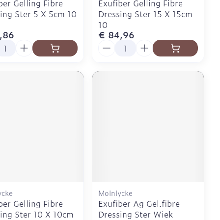
ber Gelling Fibre
Exufiber Gelling Fibre
ing Ster 5 X 5cm 10
Dressing Ster 15 X 15cm
10
,86
€ 84,96
l
Aantal
ycke
Molnlycke
ber Gelling Fibre
Exufiber Ag Gel.fibre
ing Ster 10 X 10cm
Dressing Ster Wiek