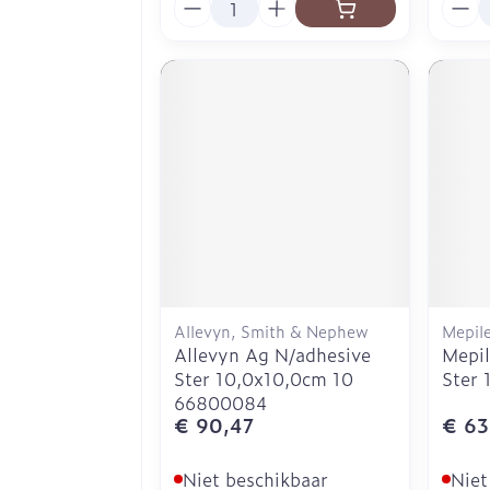
Allevyn, Smith & Nephew
Mepil
Allevyn Ag N/adhesive
Mepil
Ster 10,0x10,0cm 10
Ster 
66800084
€ 90,47
€ 63
Niet beschikbaar
Niet