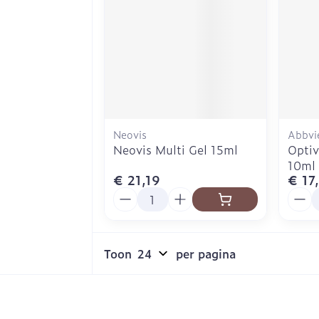
Neovis
Abbvi
Neovis Multi Gel 15ml
Optiv
10ml
€ 21,19
€ 17
Aantal
Aanta
Toon
per pagina