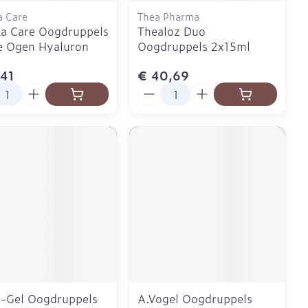
a Care
Thea Pharma
a Care Oogdruppels
Thealoz Duo
e Ogen Hyaluron
Oogdruppels 2x15ml
,41
€ 40,69
l
Aantal
-Gel Oogdruppels
A.Vogel Oogdruppels