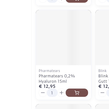
Pharmatears
Blink
Pharmatears 0,2%
Blink
Hyaluron 15ml
Gutt
€ 12,95
€ 12
Aantal
Aanta