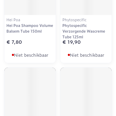
Hei Poa
Phytospecific
Hei Poa Shampoo Volume
Phytospecific
Balsem Tube 150ml
Verzorgende Wascreme
Tube 125ml
€ 7,80
€ 19,90
Niet beschikbaar
Niet beschikbaar