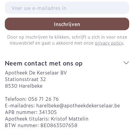
E-mail adres
Inschrijven
Door op inschrijven te klikken, schrijft u zich in voor onze
nieuwsbrief en gaat u akkoord met onze
privacy policy
.
Neem contact met ons op
Apotheek De Kerselaar BV
Stationsstraat 32
8530
Harelbeke
Telefoon:
056 71 26 76
E-mailadres:
harelbeke@
apotheekdekerselaar.be
APB nummer:
341305
Apotheek titularis:
Kristof Mattelin
BTW nummer:
BE0863507658