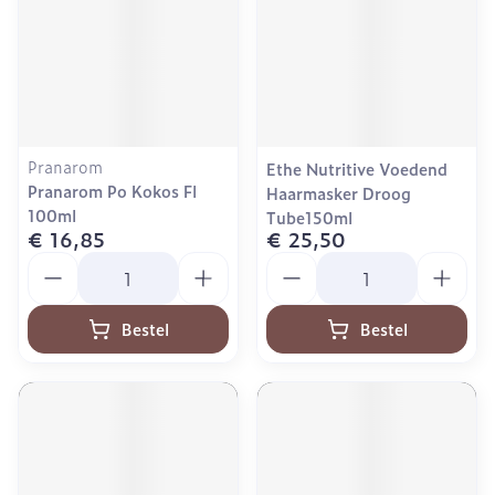
Pranarom
Ethe Nutritive Voedend
Pranarom Po Kokos Fl
Haarmasker Droog
100ml
Tube150ml
€ 16,85
€ 25,50
Aantal
Aantal
Bestel
Bestel