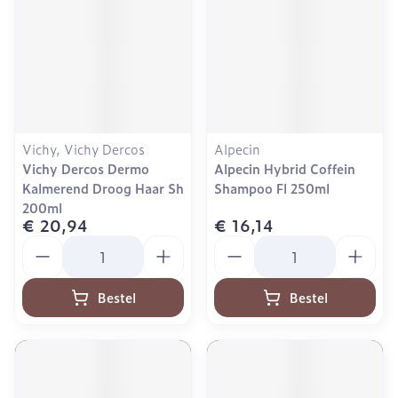
Vichy, Vichy Dercos
Alpecin
Vichy Dercos Dermo
Alpecin Hybrid Coffein
Kalmerend Droog Haar Sh
Shampoo Fl 250ml
200ml
€ 20,94
€ 16,14
Aantal
Aantal
Bestel
Bestel