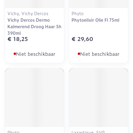
Vichy, Vichy Dercos
Phyto
Vichy Dercos Dermo
Phytoelixir Olie Fl 75ml
Kalmerend Droog Haar Sh
390ml
€ 18,25
€ 29,60
Niet beschikbaar
Niet beschikbaar
Phyto
Lazartigue, SVR