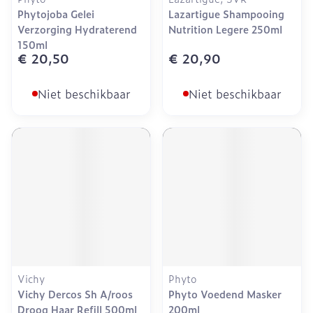
Phytojoba Gelei
Lazartigue Shampooing
Verzorging Hydraterend
Nutrition Legere 250ml
150ml
€ 20,50
€ 20,90
Niet beschikbaar
Niet beschikbaar
Vichy
Phyto
Vichy Dercos Sh A/roos
Phyto Voedend Masker
Droog Haar Refill 500ml
200ml