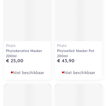
Phyto
Phyto
Phytokeratine Masker
Phytoelixir Masker Pot
200ml
200ml
€ 25,00
€ 43,90
Niet beschikbaar
Niet beschikbaar