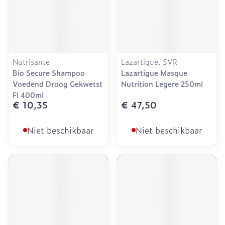
Nutrisante
Lazartigue, SVR
Bio Secure Shampoo
Lazartigue Masque
Voedend Droog Gekwetst
Nutrition Legere 250ml
Fl 400ml
€ 10,35
€ 47,50
Niet beschikbaar
Niet beschikbaar