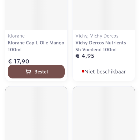
Klorane
Vichy, Vichy Dercos
Klorane Capil. Olie Mango
Vichy Dercos Nutrients
100ml
Sh Voedend 100ml
€ 4,95
€ 17,90
Niet beschikbaar
Bestel