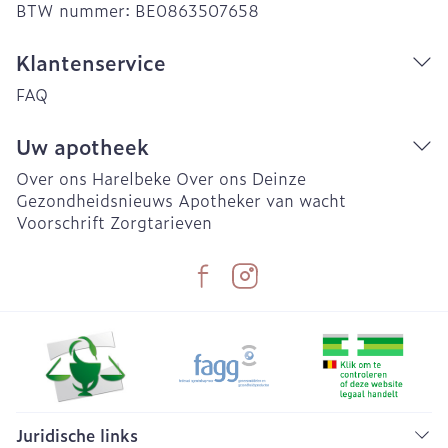
BTW nummer:
BE0863507658
Klantenservice
FAQ
Uw apotheek
Over ons Harelbeke
Over ons Deinze
Gezondheidsnieuws
Apotheker van wacht
Voorschrift
Zorgtarieven
Juridische links