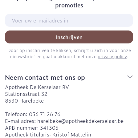
promoties
E-mail adres
Inschrijven
Door op inschrijven te klikken, schrijft u zich in voor onze
nieuwsbrief en gaat u akkoord met onze
privacy policy
.
Neem contact met ons op
Apotheek De Kerselaar BV
Stationsstraat 32
8530
Harelbeke
Telefoon:
056 71 26 76
E-mailadres:
harelbeke@
apotheekdekerselaar.be
APB nummer:
341305
Apotheek titularis:
Kristof Mattelin