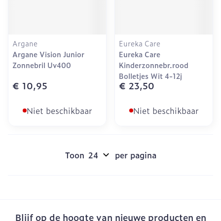
Argane
Eureka Care
Argane Vision Junior
Eureka Care
Zonnebril Uv400
Kinderzonnebr.rood
Bolletjes Wit 4-12j
€ 10,95
€ 23,50
Niet beschikbaar
Niet beschikbaar
Toon
per pagina
Blijf op de hoogte van nieuwe producten en