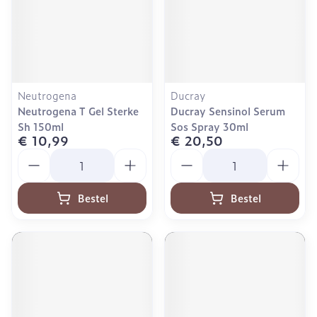
Neutrogena
Ducray
Neutrogena T Gel Sterke
Ducray Sensinol Serum
Sh 150ml
Sos Spray 30ml
€ 10,99
€ 20,50
Aantal
Aantal
Bestel
Bestel