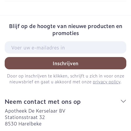
Blijf op de hoogte van nieuwe producten en
promoties
E-mail adres
Inschrijven
Door op inschrijven te klikken, schrijft u zich in voor onze
nieuwsbrief en gaat u akkoord met onze
privacy policy
.
Neem contact met ons op
Apotheek De Kerselaar BV
Stationsstraat 32
8530
Harelbeke