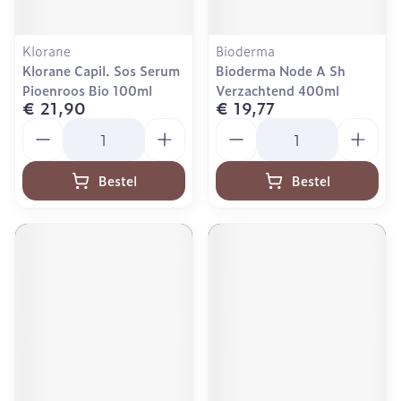
Klorane
Bioderma
Klorane Capil. Sos Serum
Bioderma Node A Sh
Pioenroos Bio 100ml
Verzachtend 400ml
€ 21,90
€ 19,77
Aantal
Aantal
Bestel
Bestel