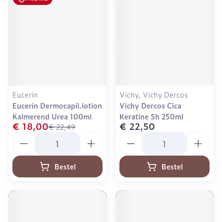
Eucerin
Vichy, Vichy Dercos
Eucerin Dermocapil.lotion
Vichy Dercos Cica
Kalmerend Urea 100ml
Keratine Sh 250ml
€ 18,00
€ 22,50
€ 22,49
Aantal
Aantal
Bestel
Bestel