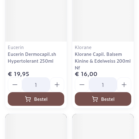
Eucerin
Klorane
Eucerin Dermocapil.sh
Klorane Capil. Balsem
Hypertolerant 250ml
Kinine & Edelweiss 200ml
Nf
€ 19,95
€ 16,00
Aantal
Aantal
Bestel
Bestel