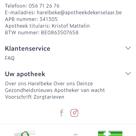
Telefoon:
056 71 26 76
E-mailadres:
harelbeke@
apotheekdekerselaar.be
APB nummer:
341305
Apotheek titularis:
Kristof Mattelin
BTW nummer:
BE0863507658
Klantenservice
FAQ
Uw apotheek
Over ons Harelbeke
Over ons Deinze
Gezondheidsnieuws
Apotheker van wacht
Voorschrift
Zorgtarieven