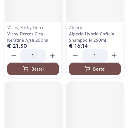
Vichy, Vichy Dercos
Alpecin
Vichy Dercos Cica
Alpecin Hybrid Coffein
Keratine A/sh 200ml
Shampoo Fl 250ml
€ 21,50
€ 16,14
Aantal
Aantal
Bestel
Bestel