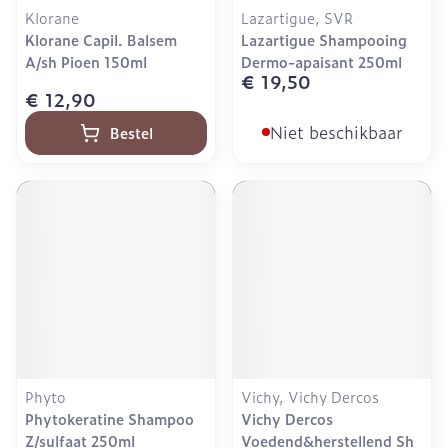
Klorane
Lazartigue, SVR
Klorane Capil. Balsem
Lazartigue Shampooing
A/sh Pioen 150ml
Dermo-apaisant 250ml
€ 19,50
€ 12,90
Niet beschikbaar
Bestel
Phyto
Vichy, Vichy Dercos
Phytokeratine Shampoo
Vichy Dercos
Z/sulfaat 250ml
Voedend&herstellend Sh