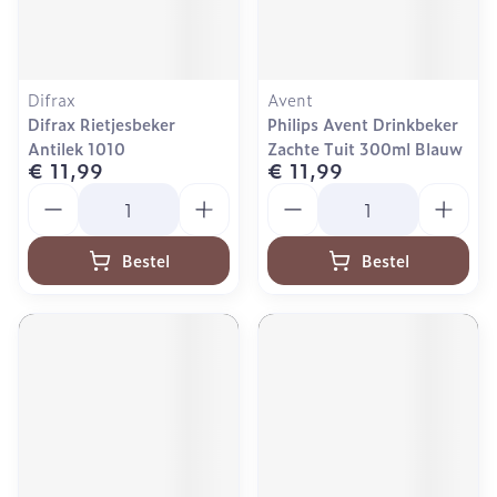
Difrax
Avent
Difrax Rietjesbeker
Philips Avent Drinkbeker
Antilek 1010
Zachte Tuit 300ml Blauw
€ 11,99
€ 11,99
Aantal
Aantal
Bestel
Bestel