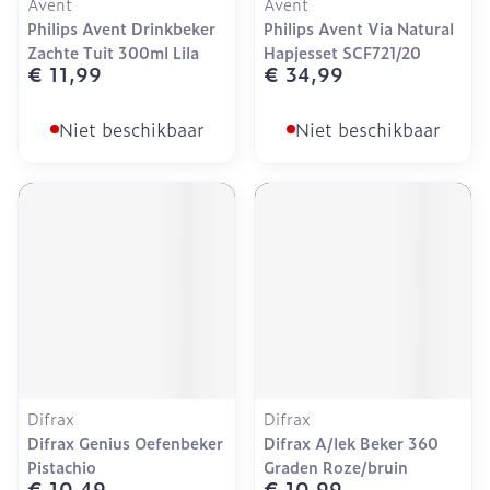
Avent
Avent
Philips Avent Drinkbeker
Philips Avent Via Natural
Zachte Tuit 300ml Lila
Hapjesset SCF721/20
€ 11,99
€ 34,99
Niet beschikbaar
Niet beschikbaar
Difrax
Difrax
Difrax Genius Oefenbeker
Difrax A/lek Beker 360
Pistachio
Graden Roze/bruin
€ 10,49
€ 10,99