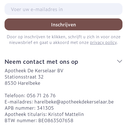
E-mail adres
Inschrijven
Door op inschrijven te klikken, schrijft u zich in voor onze
nieuwsbrief en gaat u akkoord met onze
privacy policy
.
Neem contact met ons op
Apotheek De Kerselaar BV
Stationsstraat 32
8530
Harelbeke
Telefoon:
056 71 26 76
E-mailadres:
harelbeke@
apotheekdekerselaar.be
APB nummer:
341305
Apotheek titularis:
Kristof Mattelin
BTW nummer:
BE0863507658