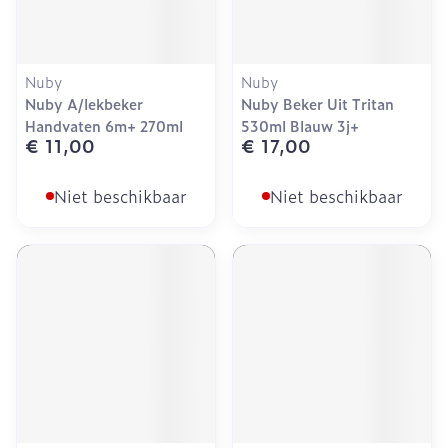
Nuby
Nuby
Nuby A/lekbeker
Nuby Beker Uit Tritan
Handvaten 6m+ 270ml
530ml Blauw 3j+
€ 11,00
€ 17,00
Niet beschikbaar
Niet beschikbaar