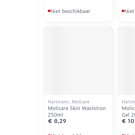
Niet beschikbaar
Niet
Hartmann, Molicare
Hartm
Molicare Skin Waslotion
Molic
250ml
Gel 
€ 8,29
€ 10