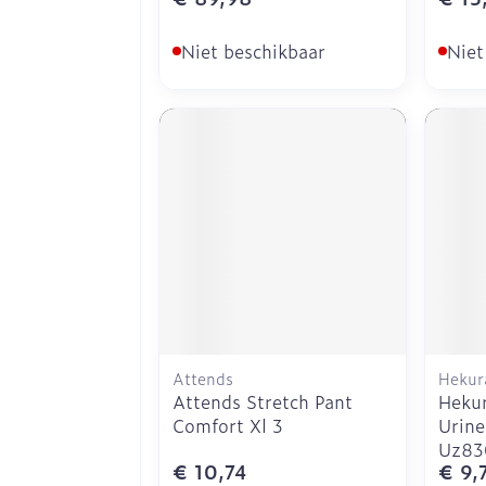
Niet beschikbaar
Niet
Attends
Hekur
Attends Stretch Pant
Hekur
Comfort Xl 3
Urine
Uz83
€ 10,74
€ 9,