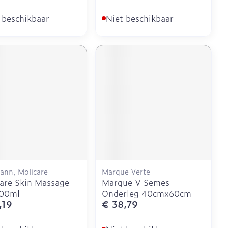
 beschikbaar
Niet beschikbaar
ann, Molicare
Marque Verte
are Skin Massage
Marque V Semes
200ml
Onderleg 40cmx60cm
,19
€ 38,79