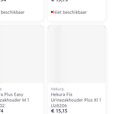
 beschikbaar
Niet beschikbaar
a
Hekura
a Plus Easy
Hekura Fix
zakhouder M 1
Urinezakhouder Plus Xl 1
02
Uz8206
74
€ 15,15