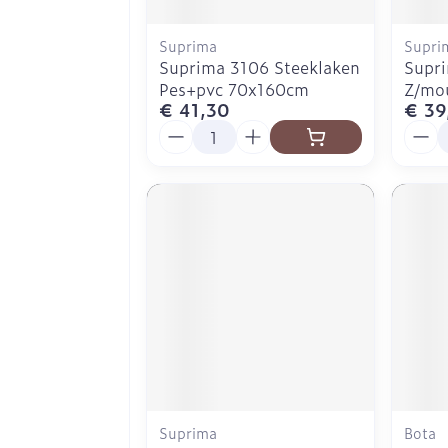
Suprima
Supri
Suprima 3106 Steeklaken
Supr
Pes+pvc 70x160cm
Z/mo
€ 41,30
€ 39
Aantal
Aanta
Suprima
Bota