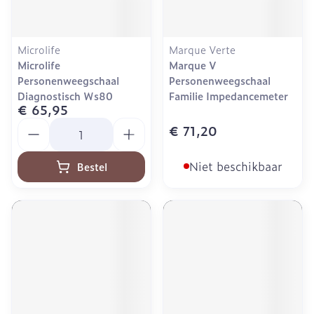
Microlife
Marque Verte
Microlife
Marque V
Personenweegschaal
Personenweegschaal
Diagnostisch Ws80
Familie Impedancemeter
€ 65,95
Aantal
€ 71,20
Niet beschikbaar
Bestel