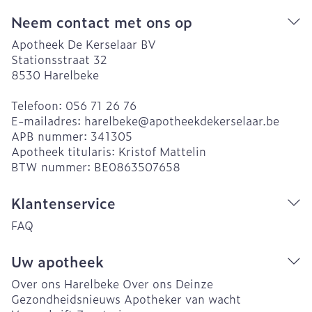
Neem contact met ons op
Apotheek De Kerselaar BV
Stationsstraat 32
8530
Harelbeke
Telefoon:
056 71 26 76
E-mailadres:
harelbeke@
apotheekdekerselaar.be
APB nummer:
341305
Apotheek titularis:
Kristof Mattelin
BTW nummer:
BE0863507658
Klantenservice
FAQ
Uw apotheek
Over ons Harelbeke
Over ons Deinze
Gezondheidsnieuws
Apotheker van wacht