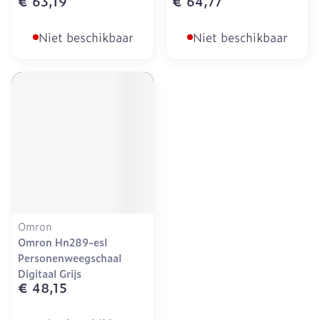
€ 63,19
€ 64,77
Niet beschikbaar
Niet beschikbaar
Omron
Omron Hn289-esl
Personenweegschaal
Digitaal Grijs
€ 48,15