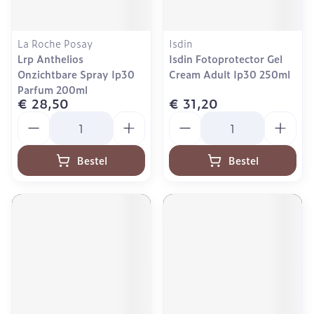
La Roche Posay
Isdin
Lrp Anthelios
Isdin Fotoprotector Gel
Onzichtbare Spray Ip30
Cream Adult Ip30 250ml
Parfum 200ml
€ 28,50
€ 31,20
Aantal
Aantal
Bestel
Bestel