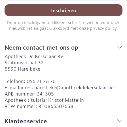
Inschrijven
Door op inschrijven te klikken, schrijft u zich in voor onze
nieuwsbrief en gaat u akkoord met onze
privacy policy
.
Neem contact met ons op
Apotheek De Kerselaar BV
Stationsstraat 32
8530
Harelbeke
Telefoon:
056 71 26 76
E-mailadres:
harelbeke@
apotheekdekerselaar.be
APB nummer:
341305
Apotheek titularis:
Kristof Mattelin
BTW nummer:
BE0863507658
Klantenservice