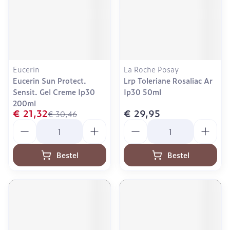
Eucerin
La Roche Posay
Eucerin Sun Protect.
Lrp Toleriane Rosaliac Ar
Sensit. Gel Creme Ip30
Ip30 50ml
200ml
€ 21,32
€ 29,95
€ 30,46
Aantal
Aantal
Bestel
Bestel