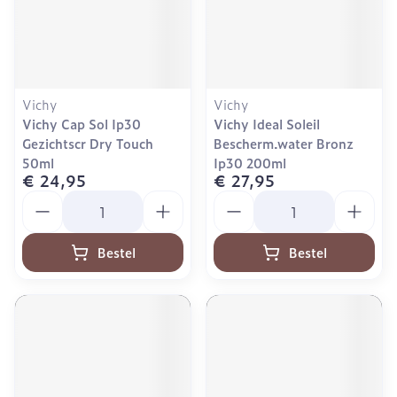
Vichy
Vichy
Vichy Cap Sol Ip30
Vichy Ideal Soleil
Gezichtscr Dry Touch
Bescherm.water Bronz
50ml
Ip30 200ml
€ 24,95
€ 27,95
Aantal
Aantal
Bestel
Bestel