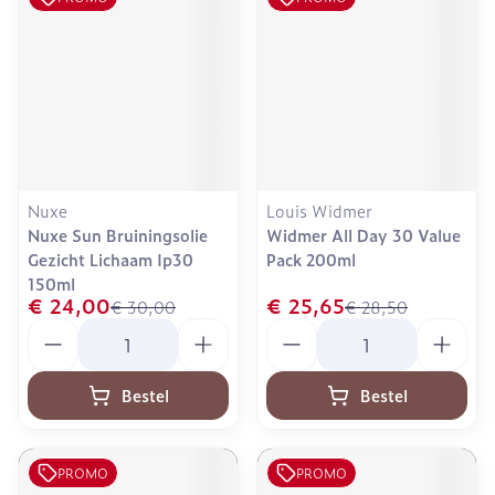
Nuxe
Louis Widmer
Nuxe Sun Bruiningsolie
Widmer All Day 30 Value
Gezicht Lichaam Ip30
Pack 200ml
150ml
€ 24,00
€ 25,65
€ 30,00
€ 28,50
Aantal
Aantal
Bestel
Bestel
PROMO
PROMO