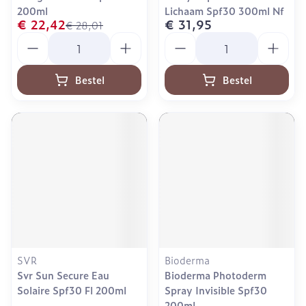
200ml
Lichaam Spf30 300ml Nf
€ 22,42
€ 31,95
€ 28,01
Aantal
Aantal
Bestel
Bestel
SVR
Bioderma
Svr Sun Secure Eau
Bioderma Photoderm
Solaire Spf30 Fl 200ml
Spray Invisible Spf30
200ml