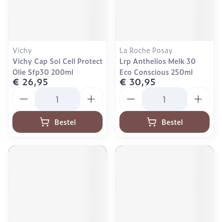
Vichy
La Roche Posay
Vichy Cap Sol Cell Protect
Lrp Anthelios Melk 30
Olie Sfp30 200ml
Eco Conscious 250ml
€ 26,95
€ 30,95
Aantal
Aantal
Bestel
Bestel