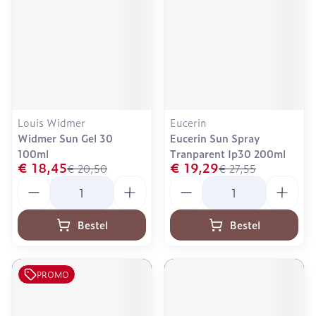
Louis Widmer
Eucerin
Widmer Sun Gel 30
Eucerin Sun Spray
100ml
Tranparent Ip30 200ml
€ 18,45
€ 19,29
€ 20,50
€ 27,55
Aantal
Aantal
Bestel
Bestel
PROMO