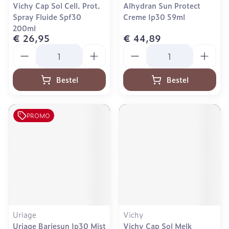
Vichy Cap Sol Cell. Prot.
Alhydran Sun Protect
Spray Fluide Spf30
Creme Ip30 59ml
200ml
€ 26,95
€ 44,89
Aantal
Aantal
Bestel
Bestel
PROMO
Uriage
Vichy
Uriage Bariesun Ip30 Mist
Vichy Cap Sol Melk