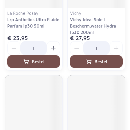
La Roche Posay
Vichy
Lrp Anthelios Ultra Fluide
Vichy Ideal Soleil
Parfum Ip30 50ml
Bescherm.water Hydra
Ip30 200ml
€ 23,95
€ 27,95
Aantal
Aantal
Bestel
Bestel