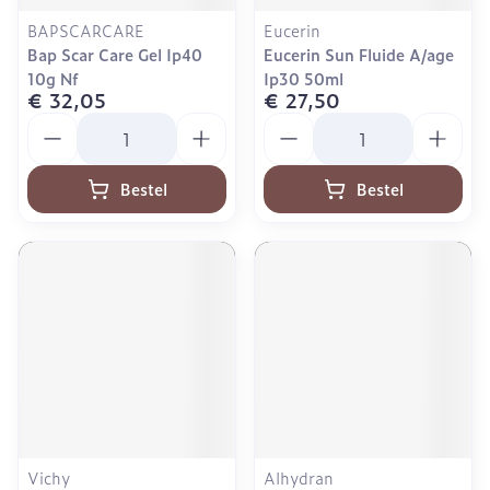
BAPSCARCARE
Eucerin
Bap Scar Care Gel Ip40
Eucerin Sun Fluide A/age
10g Nf
Ip30 50ml
€ 32,05
€ 27,50
Aantal
Aantal
Bestel
Bestel
Vichy
Alhydran