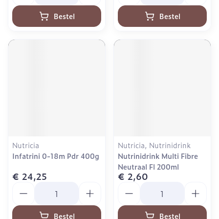
Bestel
Bestel
Nutricia
Nutricia, Nutrinidrink
Infatrini 0-18m Pdr 400g
Nutrinidrink Multi Fibre
Neutraal Fl 200ml
€ 24,25
€ 2,60
Aantal
Aantal
Bestel
Bestel