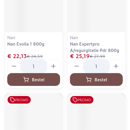
Nan
Nan
Nan Evolia 1 800g
Nan Expertpro
A/regurgitatie Pdr 800g
€ 22,13
€ 25,19
€ 24,59
€ 27,99
Aantal
Aantal
Bestel
Bestel
PROMO
PROMO