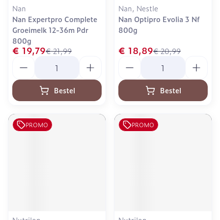
Nan
Nan, Nestle
Nan Expertpro Complete
Nan Optipro Evolia 3 Nf
Groeimelk 12-36m Pdr
800g
800g
€ 19,79
€ 18,89
€ 21,99
€ 20,99
Aantal
Aantal
Bestel
Bestel
PROMO
PROMO
Nutrilon
Nutrilon