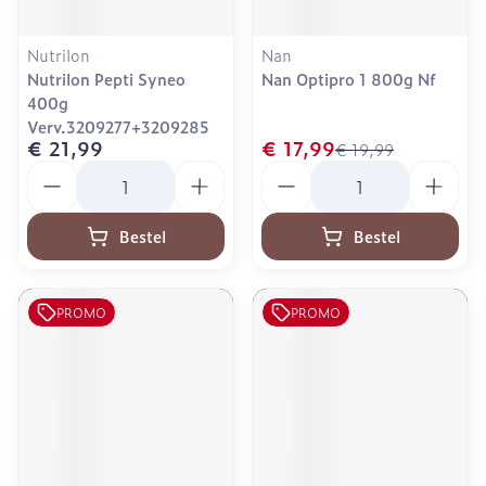
Nutrilon
Nan
Nutrilon Pepti Syneo
Nan Optipro 1 800g Nf
400g
Verv.3209277+3209285
€ 21,99
€ 17,99
€ 19,99
Aantal
Aantal
Bestel
Bestel
PROMO
PROMO