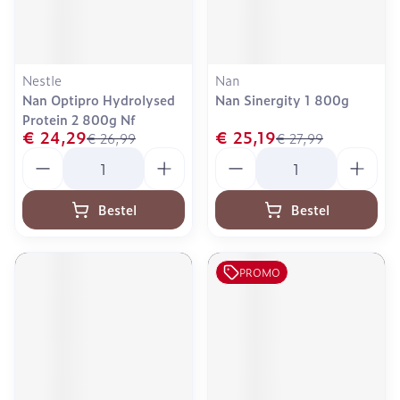
Nestle
Nan
Nan Optipro Hydrolysed
Nan Sinergity 1 800g
Protein 2 800g Nf
€ 24,29
€ 25,19
€ 26,99
€ 27,99
Aantal
Aantal
Bestel
Bestel
PROMO