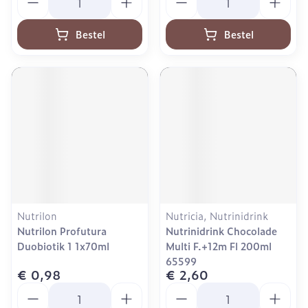
Bestel
Bestel
Nutrilon
Nutricia, Nutrinidrink
Nutrilon Profutura
Nutrinidrink Chocolade
Duobiotik 1 1x70ml
Multi F.+12m Fl 200ml
65599
€ 0,98
€ 2,60
Aantal
Aantal