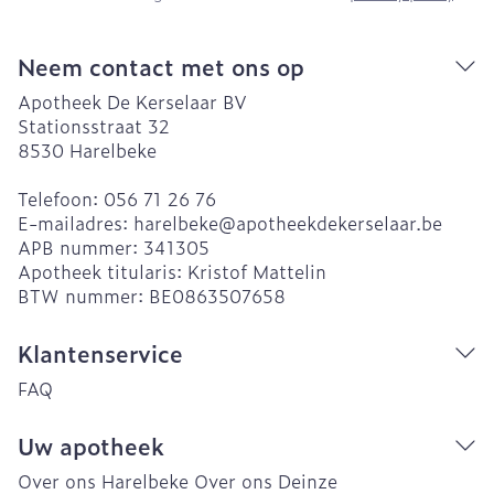
Neem contact met ons op
Apotheek De Kerselaar BV
Stationsstraat 32
8530
Harelbeke
Telefoon:
056 71 26 76
E-mailadres:
harelbeke@
apotheekdekerselaar.be
APB nummer:
341305
Apotheek titularis:
Kristof Mattelin
BTW nummer:
BE0863507658
Klantenservice
FAQ
Uw apotheek
Over ons Harelbeke
Over ons Deinze