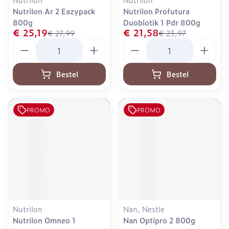
Nutrilon Ar 2 Eazypack
Nutrilon Profutura
800g
Duobiotik 1 Pdr 800g
€ 25,19
€ 21,58
€ 27,99
€ 23,97
Aantal
Aantal
Bestel
Bestel
PROMO
PROMO
Nutrilon
Nan, Nestle
Nutrilon Omneo 1
Nan Optipro 2 800g