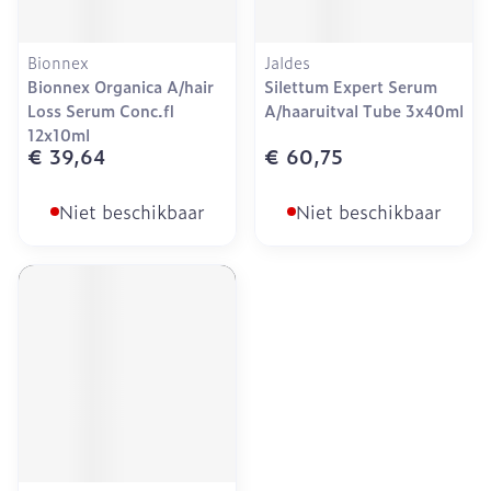
Bionnex
Jaldes
Bionnex Organica A/hair
Silettum Expert Serum
Loss Serum Conc.fl
A/haaruitval Tube 3x40ml
12x10ml
€ 39,64
€ 60,75
Niet beschikbaar
Niet beschikbaar