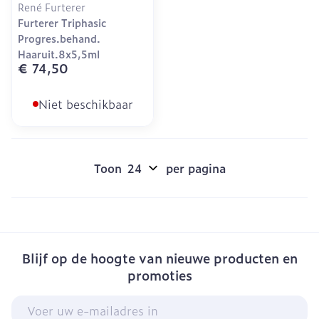
René Furterer
Furterer Triphasic
Progres.behand.
Haaruit.8x5,5ml
€ 74,50
Niet beschikbaar
Toon
per pagina
Blijf op de hoogte van nieuwe producten en
promoties
E-mail adres