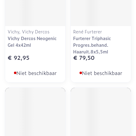
Vichy, Vichy Dercos
René Furterer
Vichy Dercos Neogenic
Furterer Triphasic
Gel 4x42ml
Progres.behand.
Haaruit.8x5,5ml
€ 92,95
€ 79,50
Niet beschikbaar
Niet beschikbaar