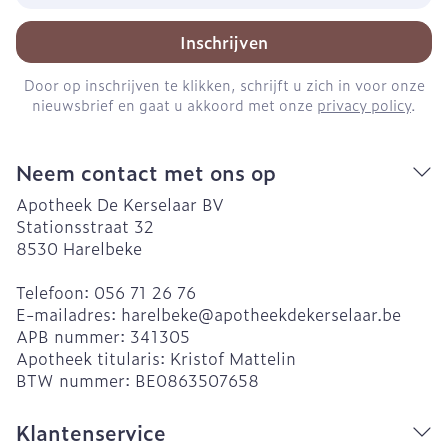
Inschrijven
Door op inschrijven te klikken, schrijft u zich in voor onze
nieuwsbrief en gaat u akkoord met onze
privacy policy
.
Neem contact met ons op
Apotheek De Kerselaar BV
Stationsstraat 32
8530
Harelbeke
Telefoon:
056 71 26 76
E-mailadres:
harelbeke@
apotheekdekerselaar.be
APB nummer:
341305
Apotheek titularis:
Kristof Mattelin
BTW nummer:
BE0863507658
Klantenservice