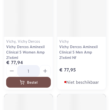
Vichy, Vichy Dercos
Vichy
Vichy Dercos Aminexil
Vichy Dercos Aminexil
Clinical 5 Women Amp
Clinical 5 Men Amp
21x6ml
21x6ml Nf
€ 77,94
Aantal
€ 77,95
Niet beschikbaar
Bestel