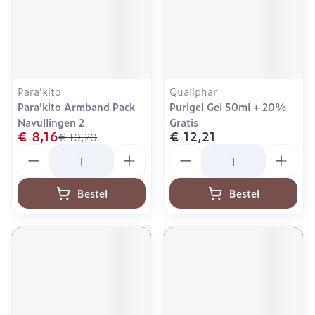
Para'kito
Qualiphar
Para'kito Armband Pack
Purigel Gel 50ml + 20%
Navullingen 2
Gratis
€ 8,16
€ 12,21
€ 10,20
Aantal
Aantal
Bestel
Bestel