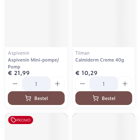
Aspivenin
Tilman
Aspivenin Mini-pompe/
Calmiderm Creme 40g
Pomp
€ 21,99
€ 10,29
Aantal
Aantal
Bestel
Bestel
PROMO