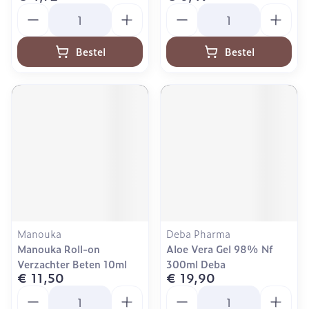
Aantal
Aantal
Bestel
Bestel
Manouka
Deba Pharma
Manouka Roll-on
Aloe Vera Gel 98% Nf
Verzachter Beten 10ml
300ml Deba
€ 11,50
€ 19,90
Aantal
Aantal