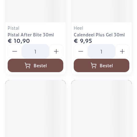
Pistal
Heel
Pistal After Bite 30ml
Calendeel Plus Gel 30ml
€ 10,90
€ 9,95
Aantal
Aantal
Bestel
Bestel