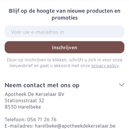
Blijf op de hoogte van nieuwe producten en
promoties
E-mail adres
Inschrijven
Door op inschrijven te klikken, schrijft u zich in voor onze
nieuwsbrief en gaat u akkoord met onze
privacy policy
.
Neem contact met ons op
Apotheek De Kerselaar BV
Stationsstraat 32
8530
Harelbeke
Telefoon:
056 71 26 76
E-mailadres:
harelbeke@
apotheekdekerselaar.be