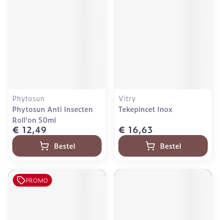
Phytosun
Vitry
Phytosun Anti Insecten
Tekepincet Inox
Roll'on 50ml
€ 12,49
€ 16,63
Bestel
Bestel
PROMO