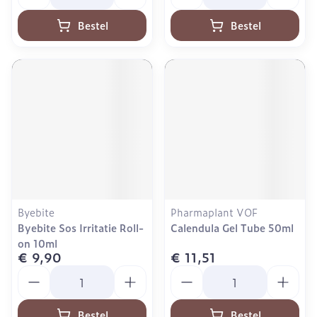
Bestel
Bestel
Byebite
Pharmaplant VOF
Byebite Sos Irritatie Roll-
Calendula Gel Tube 50ml
on 10ml
€ 9,90
€ 11,51
Aantal
Aantal
Bestel
Bestel