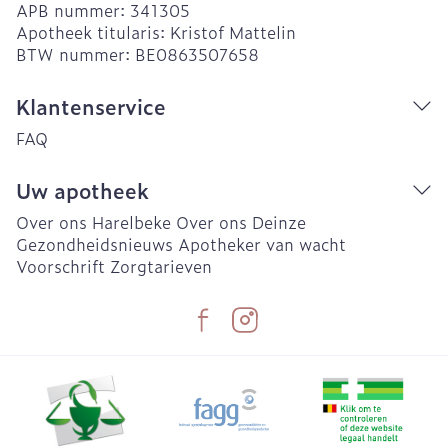
APB nummer:
341305
Apotheek titularis:
Kristof Mattelin
BTW nummer:
BE0863507658
Klantenservice
FAQ
Uw apotheek
Over ons Harelbeke
Over ons Deinze
Gezondheidsnieuws
Apotheker van wacht
Voorschrift
Zorgtarieven