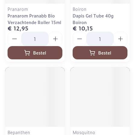
Pranarom
Boiron
Pranarom Pranabb Bio
Dapis Gel Tube 40g
Verzachtende Roller 15ml
Boiron
€ 12,95
€ 10,15
Aantal
Aantal
Bestel
Bestel
Bepanthen
Mosquitno