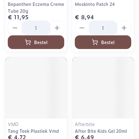
Bepanthen Eczema Creme
Moskinto Patch 24
Tube 20g
€ 11,95
€ 8,94
Aantal
Aantal
Bestel
Bestel
VMD
Afterbite
Tang Teek Plastiek Vmd
After Bite Kids Gel 20ml
€ 4,72
€ 6,49