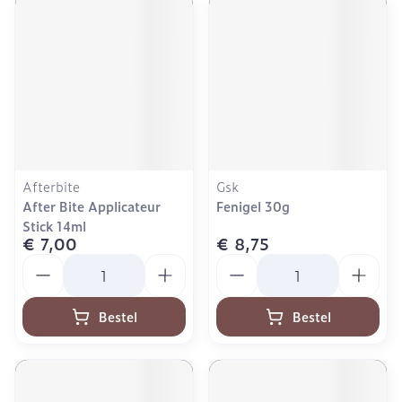
Afterbite
Gsk
After Bite Applicateur
Fenigel 30g
Stick 14ml
€ 7,00
€ 8,75
Aantal
Aantal
Bestel
Bestel