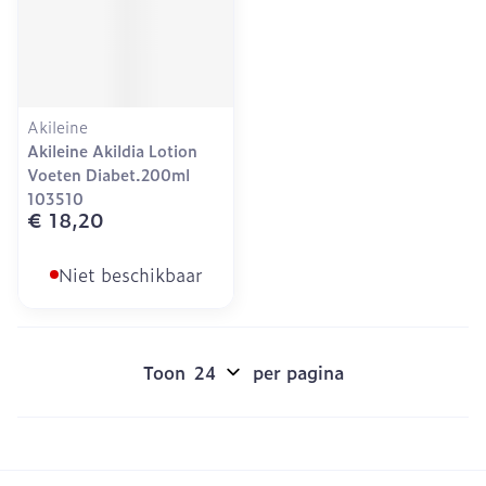
Akileine
Akileine Akildia Lotion
Voeten Diabet.200ml
103510
€ 18,20
Niet beschikbaar
Toon
per pagina