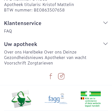
Apotheek titularis:
Kristof Mattelin
BTW nummer:
BE0863507658
Klantenservice
FAQ
Uw apotheek
Over ons Harelbeke
Over ons Deinze
Gezondheidsnieuws
Apotheker van wacht
Voorschrift
Zorgtarieven