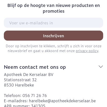
Blijf op de hoogte van nieuwe producten en
promoties
E-mail adres
Inschrijven
Door op inschrijven te klikken, schrijft u zich in voor onze
nieuwsbrief en gaat u akkoord met onze
privacy policy
.
Neem contact met ons op
Apotheek De Kerselaar BV
Stationsstraat 32
8530
Harelbeke
Telefoon:
056 71 26 76
E-mailadres:
harelbeke@
apotheekdekerselaar.be
APB nummer:
341305