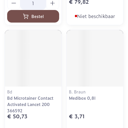
€ 79,82
Niet beschikbaar
Bestel
Bd
B. Braun
Bd Microtainer Contact
Medibox 0,8l
Activated Lancet 200
366592
€ 50,73
€ 3,71