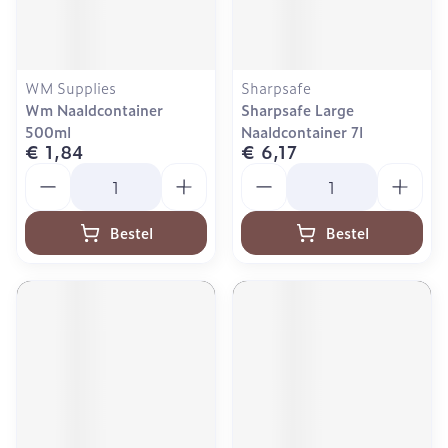
WM Supplies
Sharpsafe
Wm Naaldcontainer
Sharpsafe Large
500ml
Naaldcontainer 7l
€ 1,84
€ 6,17
Aantal
Aantal
Bestel
Bestel