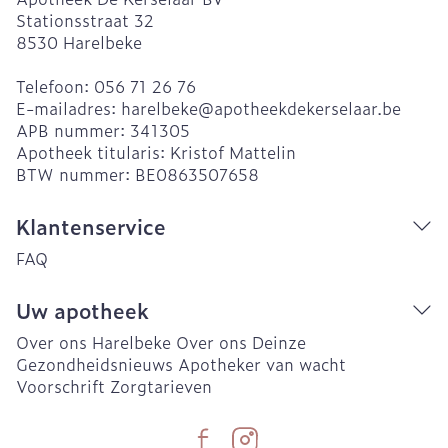
Stationsstraat 32
8530
Harelbeke
Telefoon:
056 71 26 76
E-mailadres:
harelbeke@
apotheekdekerselaar.be
APB nummer:
341305
Apotheek titularis:
Kristof Mattelin
BTW nummer:
BE0863507658
Klantenservice
FAQ
Uw apotheek
Over ons Harelbeke
Over ons Deinze
Gezondheidsnieuws
Apotheker van wacht
Voorschrift
Zorgtarieven