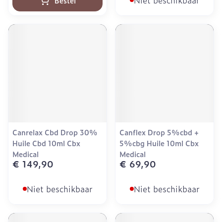
Niet beschikbaar
Bestel
Canrelax Cbd Drop 30%
Canflex Drop 5%cbd +
Huile Cbd 10ml Cbx
5%cbg Huile 10ml Cbx
Medical
Medical
€ 149,90
€ 69,90
Niet beschikbaar
Niet beschikbaar