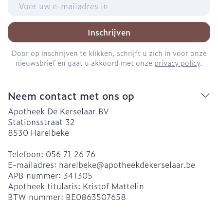
E-mail adres
Inschrijven
Door op inschrijven te klikken, schrijft u zich in voor onze
nieuwsbrief en gaat u akkoord met onze
privacy policy
.
Neem contact met ons op
Apotheek De Kerselaar BV
Stationsstraat 32
8530
Harelbeke
Telefoon:
056 71 26 76
E-mailadres:
harelbeke@
apotheekdekerselaar.be
APB nummer:
341305
Apotheek titularis:
Kristof Mattelin
BTW nummer:
BE0863507658