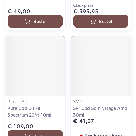
Cbd-phar
€ 49,00
€ 395,95
Bestel
Bestel
Pure CBD
SVR
Pure Cbd Oil Full
Svr Cbd Soin Visage Amp
Spectrum 20% 10ml
30ml
€ 41,27
€ 109,00