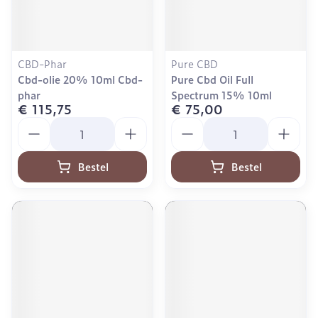
CBD-Phar
Pure CBD
Cbd-olie 20% 10ml Cbd-
Pure Cbd Oil Full
phar
Spectrum 15% 10ml
€ 115,75
€ 75,00
Aantal
Aantal
Bestel
Bestel