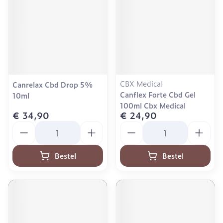
CBX Medical
Canrelax Cbd Drop 5%
Canflex Forte Cbd Gel
10ml
100ml Cbx Medical
€ 34,90
€ 24,90
Aantal
Aantal
Bestel
Bestel