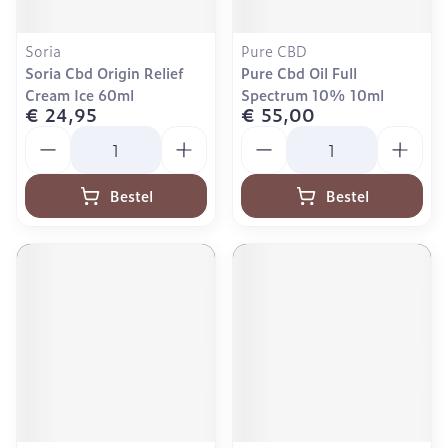
Soria
Pure CBD
Soria Cbd Origin Relief
Pure Cbd Oil Full
Cream Ice 60ml
Spectrum 10% 10ml
€ 24,95
€ 55,00
Aantal
Aantal
Bestel
Bestel