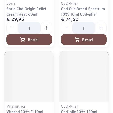
Soria
CBD-Phar
Soria Cbd Origin Relief
Cbd Olie Breed Spectrum
Cream Heat 60ml
10% 10ml Cbd-phar
€ 29,95
€ 74,50
Aantal
Aantal
Bestel
Bestel
Vitanutrics
CBD-Phar
Vitacbd 10% Fl 10ml
Cbd-olie 10% 120ml