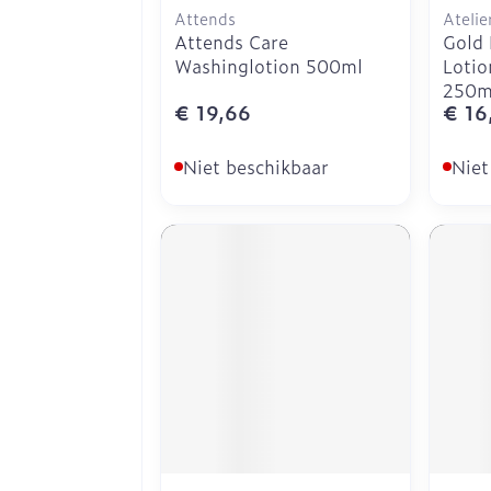
Attends
Atelie
Attends Care
Gold
Washinglotion 500ml
Lotio
250m
€ 19,66
€ 16
Niet beschikbaar
Niet