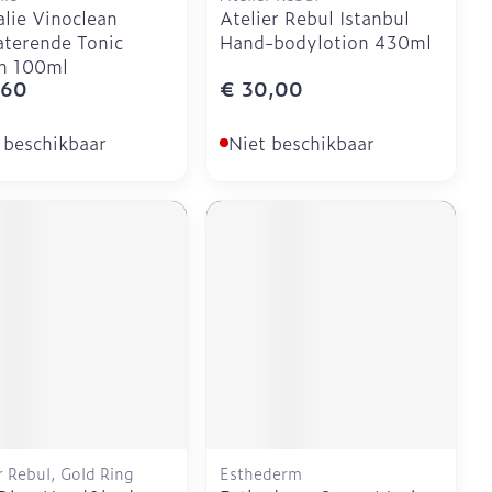
lie Vinoclean
Atelier Rebul Istanbul
terende Tonic
Hand-bodylotion 430ml
n 100ml
,60
€ 30,00
 beschikbaar
Niet beschikbaar
r Rebul, Gold Ring
Esthederm