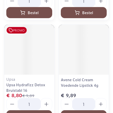
Bestel
Bestel
PROMO
Upsa
Avene Cold Cream
Upsa Hydrafizz Detox
Voedende Lipstick 4g
Bruistabl 16
€ 8,80
€ 9,89
€ 9,89
Aantal
Aantal