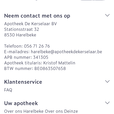
Neem contact met ons op
Apotheek De Kerselaar BV
Stationsstraat 32
8530
Harelbeke
Telefoon:
056 71 26 76
E-mailadres:
harelbeke@
apotheekdekerselaar.be
APB nummer:
341305
Apotheek titularis:
Kristof Mattelin
BTW nummer:
BE0863507658
Klantenservice
FAQ
Uw apotheek
Over ons Harelbeke
Over ons Deinze