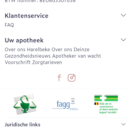
BTW nummer:
BE0863507658
Klantenservice
FAQ
Uw apotheek
Over ons Harelbeke
Over ons Deinze
Gezondheidsnieuws
Apotheker van wacht
Voorschrift
Zorgtarieven
Juridische links