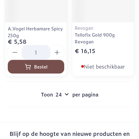
Revogan
A.Vogel Herbamare Spicy
Tellofix Gold 900g
250g
€ 5,58
Revogan
Aantal
€ 16,15
Niet beschikbaar
Bestel
Toon
per pagina
Blijf op de hoogte van nieuwe producten en