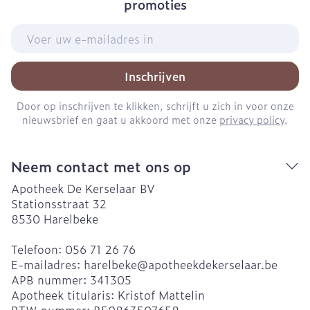
promoties
E-mail adres
Inschrijven
Door op inschrijven te klikken, schrijft u zich in voor onze
nieuwsbrief en gaat u akkoord met onze
privacy policy
.
Neem contact met ons op
Apotheek De Kerselaar BV
Stationsstraat 32
8530
Harelbeke
Telefoon:
056 71 26 76
E-mailadres:
harelbeke@
apotheekdekerselaar.be
APB nummer:
341305
Apotheek titularis:
Kristof Mattelin