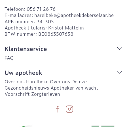
Telefoon:
056 71 26 76
E-mailadres:
harelbeke@
apotheekdekerselaar.be
APB nummer:
341305
Apotheek titularis:
Kristof Mattelin
BTW nummer:
BE0863507658
Klantenservice
FAQ
Uw apotheek
Over ons Harelbeke
Over ons Deinze
Gezondheidsnieuws
Apotheker van wacht
Voorschrift
Zorgtarieven