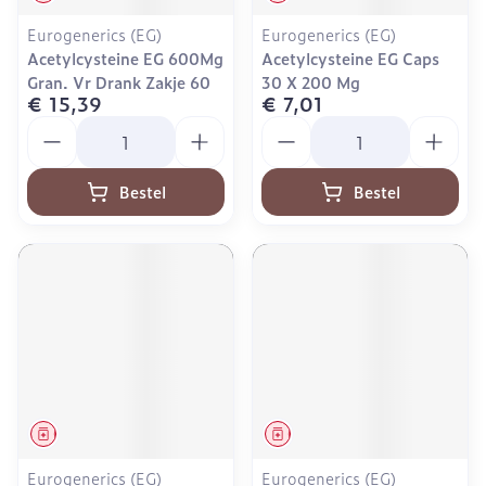
Eurogenerics (EG)
Eurogenerics (EG)
Acetylcysteine EG 600Mg
Acetylcysteine EG Caps
Gran. Vr Drank Zakje 60
30 X 200 Mg
€ 15,39
€ 7,01
Aantal
Aantal
Bestel
Bestel
Geneesmiddel
Geneesmiddel
Eurogenerics (EG)
Eurogenerics (EG)