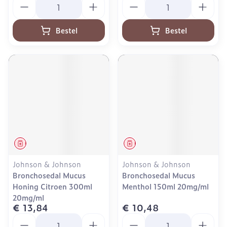
Bestel
Bestel
Geneesmiddel
Geneesmiddel
Johnson & Johnson
Johnson & Johnson
Bronchosedal Mucus
Bronchosedal Mucus
Honing Citroen 300ml
Menthol 150ml 20mg/ml
20mg/ml
€ 13,84
€ 10,48
Aantal
Aantal