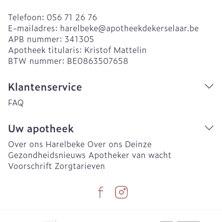
Telefoon:
056 71 26 76
E-mailadres:
harelbeke@
apotheekdekerselaar.be
APB nummer:
341305
Apotheek titularis:
Kristof Mattelin
BTW nummer:
BE0863507658
Klantenservice
FAQ
Uw apotheek
Over ons Harelbeke
Over ons Deinze
Gezondheidsnieuws
Apotheker van wacht
Voorschrift
Zorgtarieven