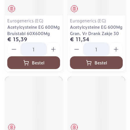
Geneesmiddel
Geneesmiddel
Eurogenerics (EG)
Eurogenerics (EG)
Acetylcysteine EG 600Mg
Acetylcysteine EG 600Mg
Bruistabl 60X600Mg
Gran. Vr Drank Zakje 30
€ 15,39
€ 11,54
Aantal
Aantal
Bestel
Bestel
Geneesmiddel
Geneesmiddel