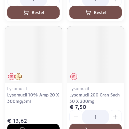
Bestel
Bestel
Geneesmiddel
Op voorschrift
Geneesmiddel
Lysomucil
Lysomucil
Lysomucil 10% Amp 20 X
Lysomucil 200 Gran Sach
300mg/3ml
30 X 200mg
€ 7,50
Aantal
€ 13,62