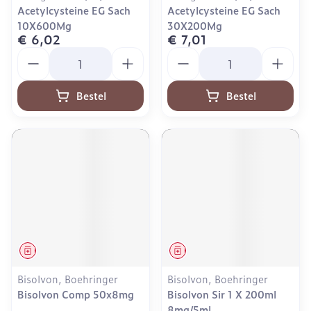
Acetylcysteine EG Sach
Acetylcysteine EG Sach
10X600Mg
30X200Mg
€ 6,02
€ 7,01
Aantal
Aantal
Bestel
Bestel
Geneesmiddel
Geneesmiddel
Bisolvon, Boehringer
Bisolvon, Boehringer
Bisolvon Comp 50x8mg
Bisolvon Sir 1 X 200ml
8mg/5ml