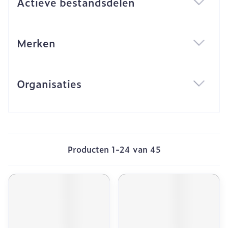
Actieve bestandsdelen
filter
Merken
filter
Organisaties
filter
Producten
1
-
24
van
45