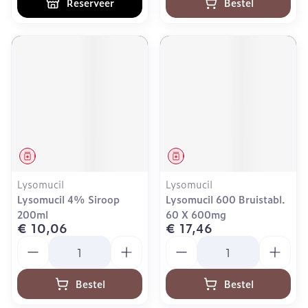
Reserveer
Bestel
Geneesmiddel
Geneesmiddel
Lysomucil
Lysomucil
Lysomucil 4% Siroop
Lysomucil 600 Bruistabl.
200ml
60 X 600mg
€ 10,06
€ 17,46
Aantal
Aantal
Bestel
Bestel