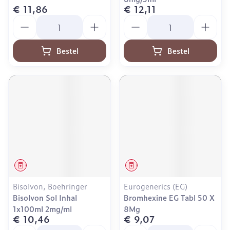
€ 11,86
€ 12,11
Aantal
Aantal
Bestel
Bestel
Geneesmiddel
Geneesmiddel
Bisolvon, Boehringer
Eurogenerics (EG)
Bisolvon Sol Inhal
Bromhexine EG Tabl 50 X
1x100ml 2mg/ml
8Mg
€ 10,46
€ 9,07
Aantal
Aantal