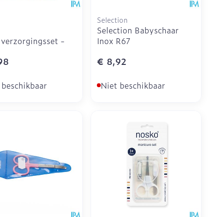
Selection
Selection Babyschaar
verzorgingsset -
Inox R67
98
€ 8,92
 beschikbaar
Niet beschikbaar