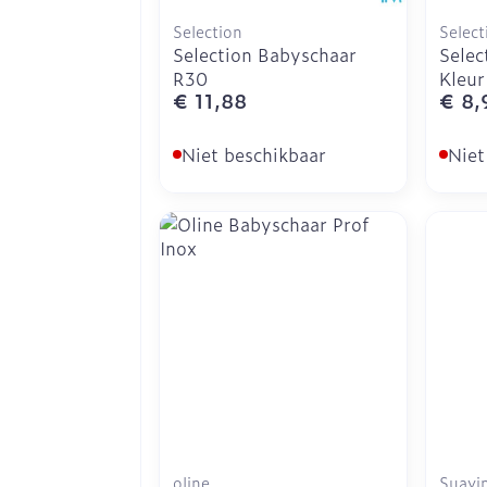
Selection
Select
Selection Babyschaar
Selec
R30
Kleur
€ 11,88
€ 8,
Niet beschikbaar
Niet
oline
Suavi