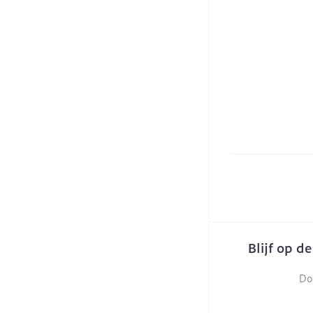
Blijf op d
Do