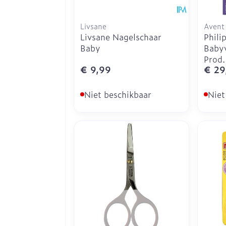
Livsane
Avent
Livsane Nagelschaar
Phili
Baby
Babyv
Prod.
€ 9,99
€ 29
Niet beschikbaar
Niet