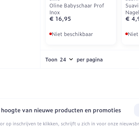
Oline Babyschaar Prof
Suavi
Inox
Nagel
€ 16,95
€ 4,
Niet beschikbaar
Niet
Toon
per pagina
E-
e hoogte van nieuwe producten en promoties
or op inschrijven te klikken, schrijft u zich in voor onze nieuws