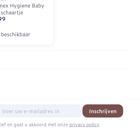
nex Hygiene Baby
schaartje
99
 beschikbaar
mail adres
Inschrijven
brief en gaat u akkoord met onze
privacy policy
.