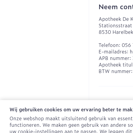
Neem cont
Apotheek De K
Stationsstraat
8530
Harelbe
Telefoon:
056 
E-mailadres:
h
APB nummer:
Apotheek titul
BTW nummer
Wij gebruiken cookies om uw ervaring beter te mak
Onze webshop maakt uitsluitend gebruik van essentië
functioneren. We maken geen gebruik van andere so
Algemene verko
uw cookie-instellingen aan te passen. We leggen dit 