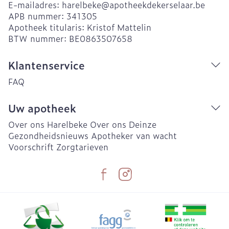
E-mailadres:
harelbeke@
apotheekdekerselaar.be
APB nummer:
341305
Apotheek titularis:
Kristof Mattelin
BTW nummer:
BE0863507658
Klantenservice
FAQ
Uw apotheek
Over ons Harelbeke
Over ons Deinze
Gezondheidsnieuws
Apotheker van wacht
Voorschrift
Zorgtarieven