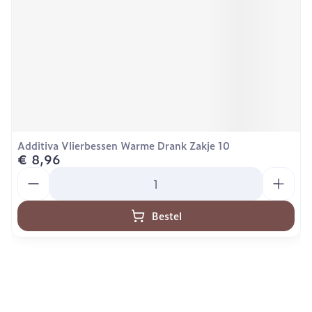
Additiva Vlierbessen Warme Drank Zakje 10
€ 8,96
Aantal
Bestel