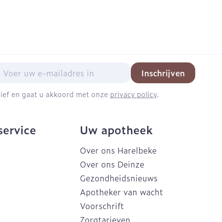
mail adres
Inschrijven
brief en gaat u akkoord met onze
privacy policy
.
service
Uw apotheek
Over ons Harelbeke
Over ons Deinze
Gezondheidsnieuws
Apotheker van wacht
Voorschrift
Zorgtarieven