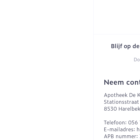
Blijf op d
Do
Neem cont
Apotheek De K
Stationsstraat
8530
Harelbe
Telefoon:
056 
E-mailadres:
h
APB nummer: