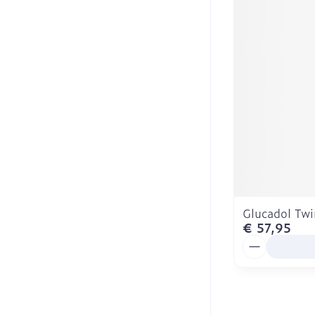
Glucadol Twi
€ 57,95
Aantal