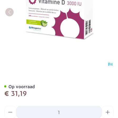
Vitamine D 3000iu Metage
Op voorraad
€ 31,19
Aantal