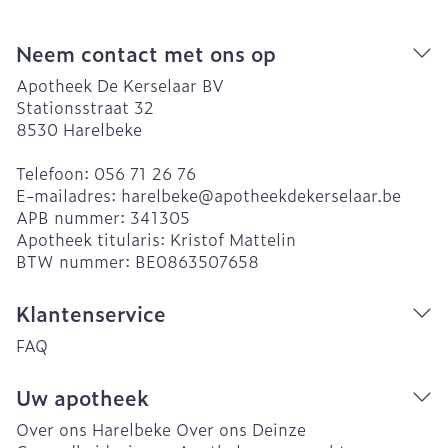
Neem contact met ons op
Apotheek De Kerselaar BV
Stationsstraat 32
8530
Harelbeke
Telefoon:
056 71 26 76
E-mailadres:
harelbeke@
apotheekdekerselaar.be
APB nummer:
341305
Apotheek titularis:
Kristof Mattelin
BTW nummer:
BE0863507658
Klantenservice
FAQ
Uw apotheek
Over ons Harelbeke
Over ons Deinze