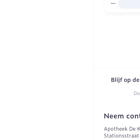
Aantal
Blijf op d
Do
Neem cont
Apotheek De K
Stationsstraat