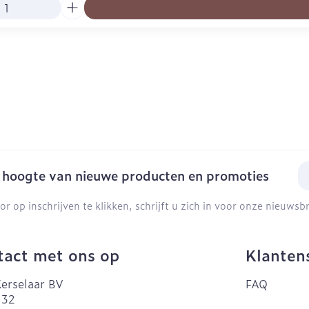
E-
e hoogte van nieuwe producten en promoties
or op inschrijven te klikken, schrijft u zich in voor onze nieuws
act met ons op
Klanten
erselaar BV
FAQ
 32