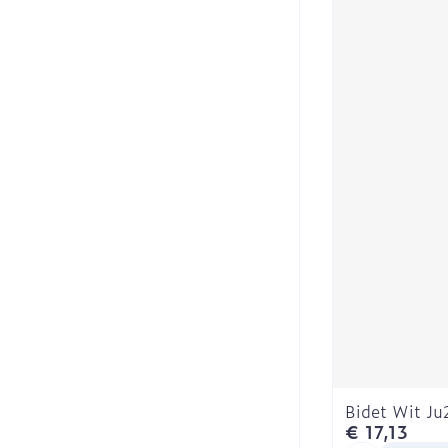
Bidet Wit J
€ 17,13