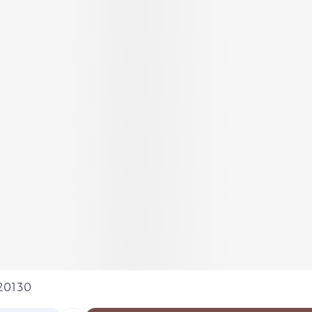
u20130