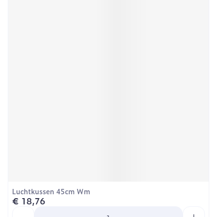
Luchtkussen 45cm Wm
€ 18,76
Aantal