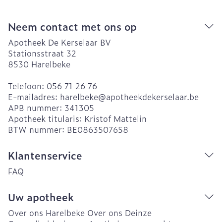
Neem contact met ons op
Apotheek De Kerselaar BV
Stationsstraat 32
8530
Harelbeke
Telefoon:
056 71 26 76
E-mailadres:
harelbeke@
apotheekdekerselaar.be
APB nummer:
341305
Apotheek titularis:
Kristof Mattelin
BTW nummer:
BE0863507658
Klantenservice
FAQ
Uw apotheek
Over ons Harelbeke
Over ons Deinze