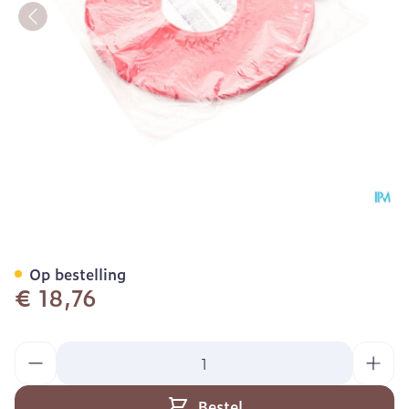
Luchtkussen 45cm Wm
Op bestelling
€ 18,76
Aantal
Bestel