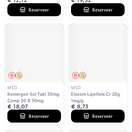
Reserveer
Reserveer
Geneesmiddel
Op voorschrift
Geneesmiddel
Op voorschrift
MSD
MSD
Remergon Sol Tabl 30mg
Elocom Lipofiele Cr 20g
Comp 30 X 30mg
1mg/g
€ 18,07
€ 8,73
Reserveer
Reserveer