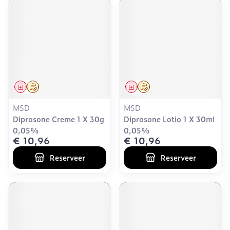
Geneesmiddel
Op voorschrift
Geneesmiddel
Op voorschrift
MSD
MSD
Diprosone Creme 1 X 30g
Diprosone Lotio 1 X 30ml
0,05%
0,05%
€ 10,96
€ 10,96
Reserveer
Reserveer