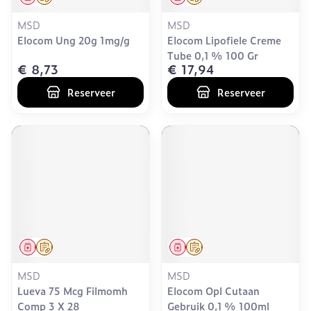
MSD
MSD
Elocom Ung 20g 1mg/g
Elocom Lipofiele Creme
Tube 0,1 % 100 Gr
€ 8,73
€ 17,94
Reserveer
Reserveer
Geneesmiddel
Op voorschrift
Geneesmiddel
Op voorschrift
MSD
MSD
Lueva 75 Mcg Filmomh
Elocom Opl Cutaan
Comp 3 X 28
Gebruik 0,1 % 100ml