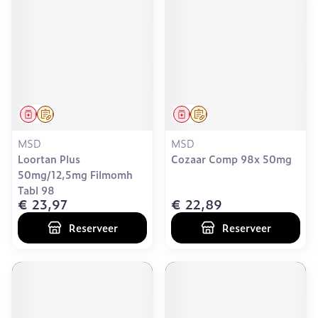
Geneesmiddel
Op voorschrift
Geneesmiddel
Op voorschrift
MSD
MSD
Loortan Plus
Cozaar Comp 98x 50mg
50mg/12,5mg Filmomh
Tabl 98
€ 23,97
€ 22,89
Reserveer
Reserveer