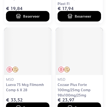
Plast Fl
€ 19,84
€ 17,94
Reserveer
Reserveer
Geneesmiddel
Op voorschrift
Geneesmiddel
Op voorschrift
MSD
MSD
Lueva 75 Mcg Filmomh
Cozaar Plus Forte
Comp 6 X 28
100mg/25mg Comp
98x100mg/25mg
€ 33,52
€ 23,97