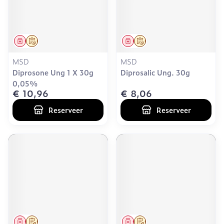
Geneesmiddel
Op voorschrift
Geneesmiddel
Op voorschrift
MSD
MSD
Diprosone Ung 1 X 30g
Diprosalic Ung. 30g
0,05%
€ 10,96
€ 8,06
Reserveer
Reserveer
Geneesmiddel
Op voorschrift
Geneesmiddel
Op voorschrift