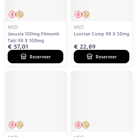
Geneesmiddel
Op voorschrift
Geneesmiddel
Op voorschrift
MSD
MSD
Januvia 100mg Filmomh
Loortan Comp 98 X 50mg
Tabl 98 X 100mg
€ 57,01
€ 22,89
Reserveer
Reserveer
Geneesmiddel
Op voorschrift
Geneesmiddel
Op voorschrift