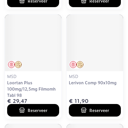
Reserveer
Reserveer
Geneesmiddel
Op voorschrift
Geneesmiddel
Op voorschrift
MSD
MSD
Loortan Plus
Lerivon Comp 90x10mg
100mg/12,5mg Filmomh
Tabl 98
€ 29,47
€ 11,90
Reserveer
Reserveer