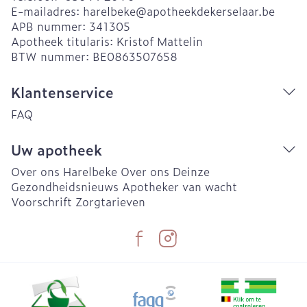
E-mailadres:
harelbeke@
apotheekdekerselaar.be
APB nummer:
341305
Apotheek titularis:
Kristof Mattelin
BTW nummer:
BE0863507658
Klantenservice
FAQ
Uw apotheek
Over ons Harelbeke
Over ons Deinze
Gezondheidsnieuws
Apotheker van wacht
Voorschrift
Zorgtarieven