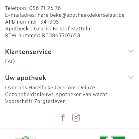
Telefoon:
056 71 26 76
E-mailadres:
harelbeke@
apotheekdekerselaar.be
APB nummer:
341305
Apotheek titularis:
Kristof Mattelin
BTW nummer:
BE0863507658
Klantenservice
FAQ
Uw apotheek
Over ons Harelbeke
Over ons Deinze
Gezondheidsnieuws
Apotheker van wacht
Voorschrift
Zorgtarieven