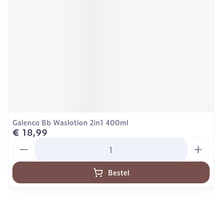
Galenco Bb Waslotion 2in1 400ml
€ 18,99
Aantal
Bestel