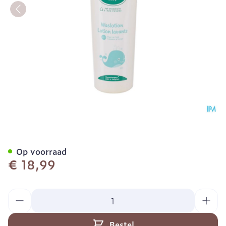
Galenco Bb Waslotion 2in
Op voorraad
€ 18,99
Aantal
Bestel