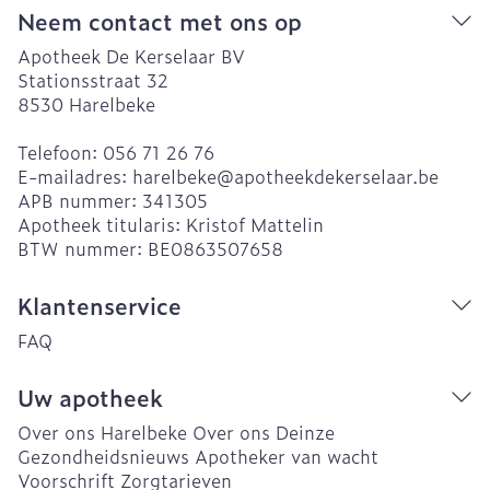
Neem contact met ons op
Apotheek De Kerselaar BV
Stationsstraat 32
8530
Harelbeke
Telefoon:
056 71 26 76
E-mailadres:
harelbeke@
apotheekdekerselaar.be
APB nummer:
341305
Apotheek titularis:
Kristof Mattelin
BTW nummer:
BE0863507658
Klantenservice
FAQ
Uw apotheek
Over ons Harelbeke
Over ons Deinze
Gezondheidsnieuws
Apotheker van wacht
Voorschrift
Zorgtarieven