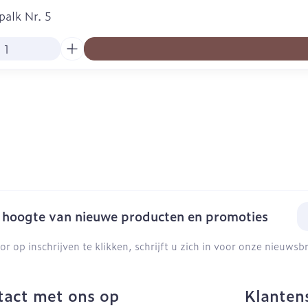
palk Nr. 5
E-
e hoogte van nieuwe producten en promoties
or op inschrijven te klikken, schrijft u zich in voor onze nieuws
act met ons op
Klanten