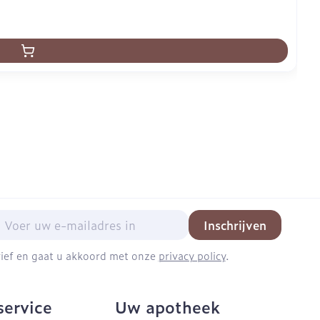
mail adres
Inschrijven
brief en gaat u akkoord met onze
privacy policy
.
service
Uw apotheek