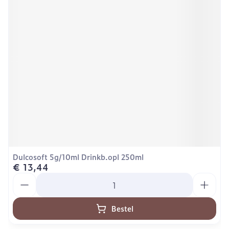
Dulcosoft 5g/10ml Drinkb.opl 250ml
€ 13,44
Aantal
Bestel