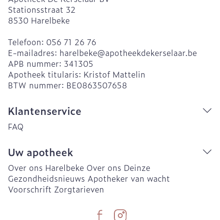
Stationsstraat 32
8530
Harelbeke
Telefoon:
056 71 26 76
E-mailadres:
harelbeke@
apotheekdekerselaar.be
APB nummer:
341305
Apotheek titularis:
Kristof Mattelin
BTW nummer:
BE0863507658
Klantenservice
FAQ
Uw apotheek
Over ons Harelbeke
Over ons Deinze
Gezondheidsnieuws
Apotheker van wacht
Voorschrift
Zorgtarieven