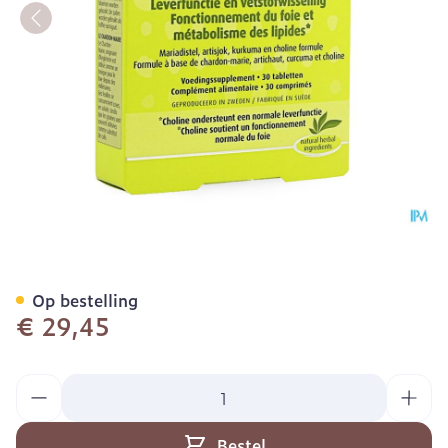
New Nordic Active Liver T
Op bestelling
€ 29,45
Aantal
Bestel