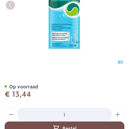
Dulcosoft 5g/10ml Drinkb.
Op voorraad
€ 13,44
Aantal
Bestel