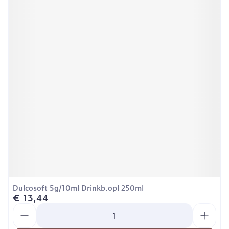
Dulcosoft 5g/10ml Drinkb.opl 250ml
€ 13,44
Aantal