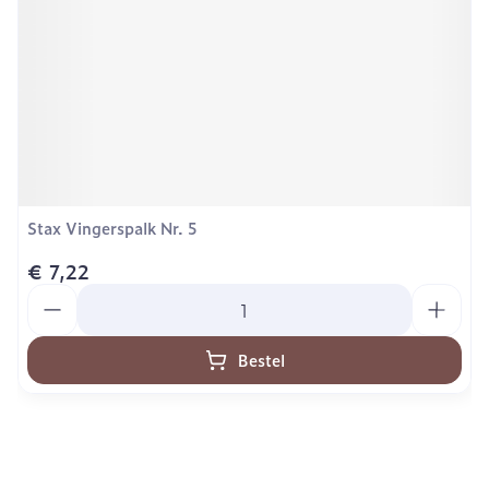
Stax Vingerspalk Nr. 5
€ 7,22
Aantal
Bestel