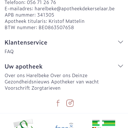
Telefoon:
056 71 26 76
E-mailadres:
harelbeke@
apotheekdekerselaar.be
APB nummer:
341305
Apotheek titularis:
Kristof Mattelin
BTW nummer:
BE0863507658
Klantenservice
FAQ
Uw apotheek
Over ons Harelbeke
Over ons Deinze
Gezondheidsnieuws
Apotheker van wacht
Voorschrift
Zorgtarieven